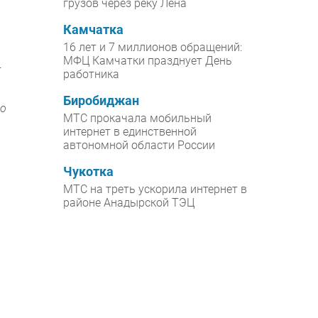
грузов через реку Лена
Камчатка
16 лет и 7 миллионов обращений:
МФЦ Камчатки празднует День
—
работника
Биробиджан
до
МТС прокачала мобильный
интернет в единственной
автономной области России
Чукотка
МТС на треть ускорила интернет в
районе Анадырской ТЭЦ