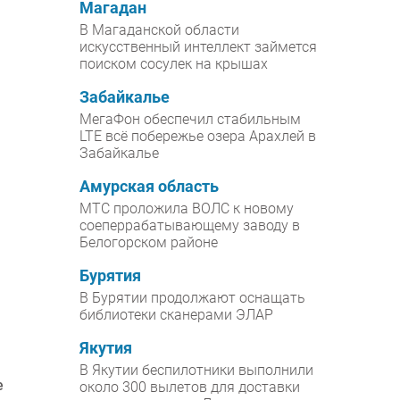
Магадан
В Магаданской области
искусственный интеллект займется
поиском сосулек на крышах
Забайкалье
МегаФон обеспечил стабильным
LTE всё побережье озера Арахлей в
Забайкалье
Амурская область
МТС проложила ВОЛС к новому
соеперрабатывающему заводу в
Белогорском районе
Бурятия
В Бурятии продолжают оснащать
библиотеки сканерами ЭЛАР
Якутия
В Якутии беспилотники выполнили
е
около 300 вылетов для доставки