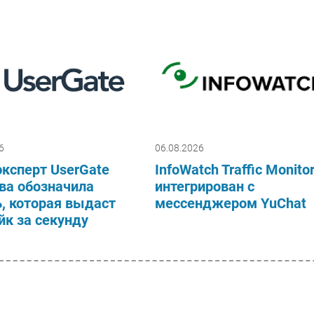
6
06.08.2026
ксперт UserGate
InfoWatch Traffic Monito
ва обозначила
интегрирован с
, которая выдаст
мессенджером YuChat
к за секунду