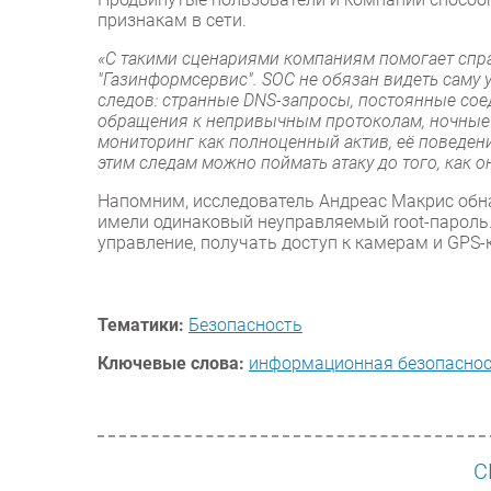
признакам в сети.
«С такими сценариями компаниям помогает спр
"Газинформсервис". SOC не обязан видеть саму 
следов: странные DNS-запросы, постоянные сое
обращения к непривычным протоколам, ночные в
мониторинг как полноценный актив, её поведен
этим следам можно поймать атаку до того, как о
Напомним, исследователь Андреас Макрис обна
имели одинаковый неуправляемый root-пароль
управление, получать доступ к камерам и GPS
Тематики:
Безопасность
Ключевые слова:
информационная безопасно
С