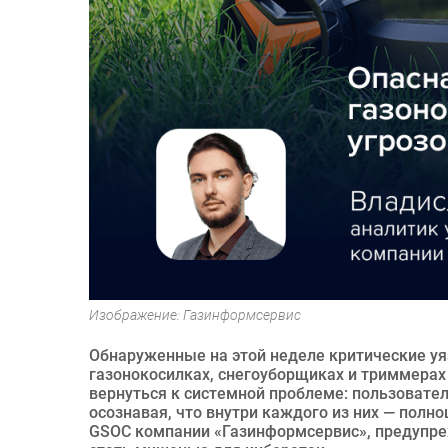
Изображение: Газинформсервис
Обнаруженные на этой неделе критические уя
газонокосилках, снегоуборщиках и триммерах
вернуться к системной проблеме: пользовател
осознавая, что внутри каждого из них — полн
GSOC компании «Газинформсервис», предупреж