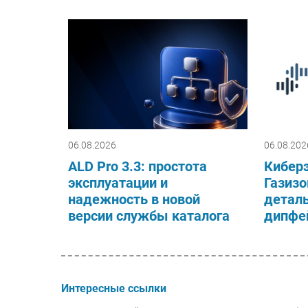
06.08.2026
06.08.202
ALD Pro 3.3: простота
Киберэ
эксплуатации и
Газизо
надежность в новой
деталь
версии службы каталога
дипфей
Интересные ссылки