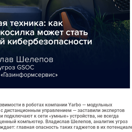
звимости в роботах компании Yarbo — модульных
 с дистанционным управлением — заставили экспертов
и подключают к сети «умные» устройства, не всегда
оценный компьютер. Владислав Шелепов, аналитик угроз
дает: главная опасность таких гаджетов в их потенциал