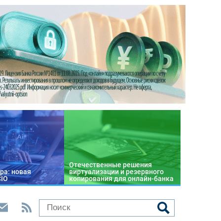
Отечественные решения
ра: новая
виртуализации и резервного
CIO
копирования для онлайн-банка