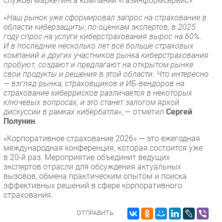
службы маркетинга компании «Газинформсервис».
«Наш рынок уже сформировал запрос на страхование в
области киберзащиты: по оценкам экспертов, в 2025
году спрос на услуги киберстрахования вырос на 60%.
И в последние несколько лет всё больше страховых
компаний и других участников рынка киберстрахования
пробуют, создают и предлагают на открытом рынке
свои продукты и решения в этой области. Что интересно
— взгляд рынка, страховщиков и ИБ-вендоров на
страхование киберрисков различается в некоторых
ключевых вопросах, и это станет залогом яркой
дискуссии в рамках кибербатла»
, — отметил
Сергей
Полунин
.
«Корпоративное страхование 2026» — это ежегодная
международная конференция, которая состоится уже
в 20-й раз. Мероприятие объединит ведущих
экспертов отрасли для обсуждения актуальных
вызовов, обмена практическим опытом и поиска
эффективных решений в сфере корпоративного
страхования.
ОТПРАВИТЬ: