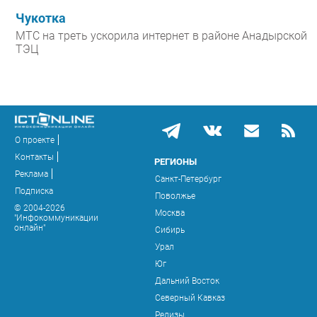
Чукотка
МТС на треть ускорила интернет в районе Анадырской
ТЭЦ
О проекте
Контакты
РЕГИОНЫ
Реклама
Санкт-Петербург
Подписка
Поволжье
© 2004-2026
Москва
"Инфокоммуникации
онлайн"
Сибирь
Урал
Юг
Дальний Восток
Северный Кавказ
Релизы