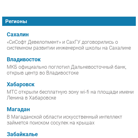
Регионы
Сахалин
«СиСофт Девелопмент» и СахГУ договорились о
системном развитии инженерной школы на Сахалине
Владивосток
МКБ официально поглотил Дальневосточный банк,
открыв центр во Владивостоке
Хабаровск
МТС открыли бесплатную зону wi-fi на площади имени
Ленина в Хабаровске
Магадан
В Магаданской области искусственный интеллект
займется поиском сосулек на крышах
Забайкалье