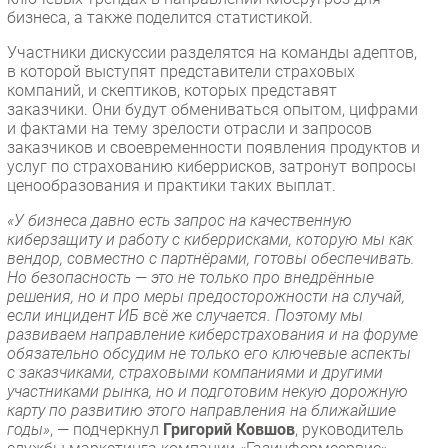
бизнеса, а также поделится статистикой.
Участники дискуссии разделятся на команды адептов,
в которой выступят представители страховых
компаний, и скептиков, которых представят
заказчики. Они будут обмениваться опытом, цифрами
и фактами на тему зрелости отрасли и запросов
заказчиков и своевременности появления продуктов и
услуг по страхованию киберрисков, затронут вопросы
ценообразования и практики таких выплат.
«У бизнеса давно есть запрос на качественную
киберзащиту и работу с киберрисками, которую мы как
вендор, совместно с партнёрами, готовы обеспечивать.
Но безопасность — это не только про внедрённые
решения, но и про меры предосторожности на случай,
если инцидент ИБ всё же случается. Поэтому мы
развиваем направление киберстрахования и на форуме
обязательно обсудим не только его ключевые аспекты
с заказчиками, страховыми компаниями и другими
участниками рынка, но и подготовим некую дорожную
карту по развитию этого направления на ближайшие
годы»
, — подчеркнул
Григорий Ковшов
, руководитель