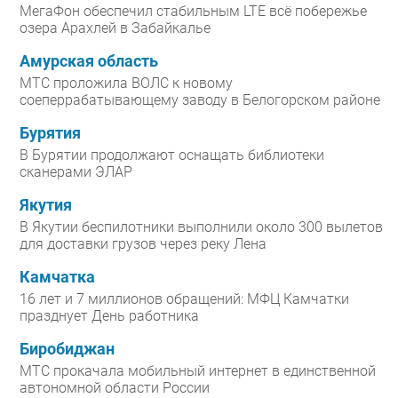
МегаФон обеспечил стабильным LTE всё побережье
озера Арахлей в Забайкалье
Амурская область
МТС проложила ВОЛС к новому
соеперрабатывающему заводу в Белогорском районе
Бурятия
В Бурятии продолжают оснащать библиотеки
сканерами ЭЛАР
Якутия
В Якутии беспилотники выполнили около 300 вылетов
для доставки грузов через реку Лена
Камчатка
16 лет и 7 миллионов обращений: МФЦ Камчатки
празднует День работника
Биробиджан
МТС прокачала мобильный интернет в единственной
автономной области России