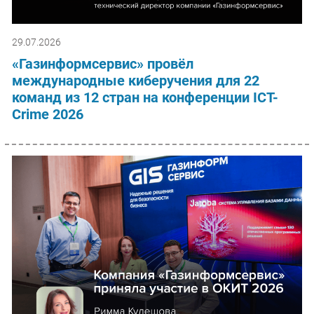
29.07.2026
«Газинформсервис» провёл
международные киберучения для 22
команд из 12 стран на конференции ICT-
Crime 2026