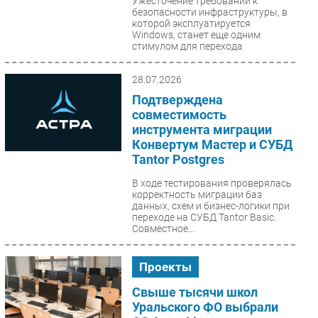
Ужесточение требований к
безопасности инфраструктуры, в
которой эксплуатируется
Windows, станет еще одним
стимулом для перехода
российских...
28.07.2026
Подтверждена
совместимость
инструмента миграции
Конвертум Мастер и СУБД
Tantor Postgres
В ходе тестирования проверялась
корректность миграции баз
данных, схем и бизнес-логики при
переходе на СУБД Tantor Basic.
Совместное...
Проекты
Свыше тысячи школ
Уральского ФО выбрали