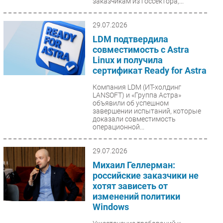
заказчикам из госсектора,...
29.07.2026
LDM подтвердила
совместимость с Astra
Linux и получила
сертификат Ready for Astra
Компания LDM (ИТ-холдинг
LANSOFT) и «Группа Астра»
объявили об успешном
завершении испытаний, которые
доказали совместимость
операционной...
29.07.2026
Михаил Геллерман:
российские заказчики не
хотят зависеть от
изменений политики
Windows