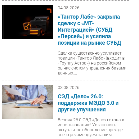
04.08.2026
«Тантор Лабс» закрыла
сделку с «МТ-
Интеграцией» (СУБД
«Персей») и усилила
позиции на рынке СУБД
Сделка существенно усиливает
позиции «Тантор Лабс» (входит в
«Группу Астра») на российском
рынке систем управления базами
данных....
03.08.2026
СЭД «Дело» 26.0:
поддержка МЭДО 3.0 и
другие улучшения
Версия 26.0 СЭД «Дело» готова к
использованию! Установить
актуальное обновление прежде
всего рекомендуем нашим