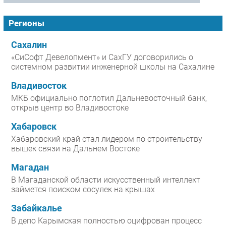
Регионы
Сахалин
«СиСофт Девелопмент» и СахГУ договорились о
системном развитии инженерной школы на Сахалине
Владивосток
МКБ официально поглотил Дальневосточный банк,
открыв центр во Владивостоке
Хабаровск
Хабаровский край стал лидером по строительству
вышек связи на Дальнем Востоке
Магадан
В Магаданской области искусственный интеллект
займется поиском сосулек на крышах
Забайкалье
В депо Карымская полностью оцифрован процесс