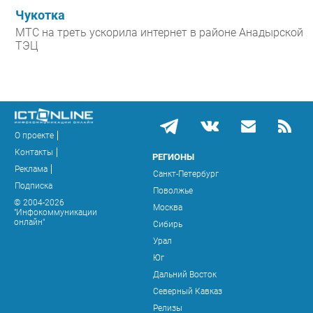
Чукотка
МТС на треть ускорила интернет в районе Анадырской
ТЭЦ
О проекте
Контакты
РЕГИОНЫ
Реклама
Санкт-Петербург
Подписка
Поволжье
© 2004-2026
Москва
"Инфокоммуникации
онлайн"
Сибирь
Урал
Юг
Дальний Восток
Северный Кавказ
Релизы