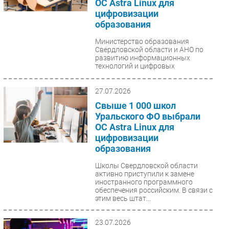
ОС Astra Linux для
цифровизации
образования
Министерство образования
Свердловской области и АНО по
развитию информационных
технологий и цифровых
компетенций «Астра Академия»...
27.07.2026
Свыше 1 000 школ
Уральского ФО выбрали
ОС Astra Linux для
цифровизации
образования
Школы Свердловской области
активно приступили к замене
иностранного программного
обеспечения российским. В связи с
этим весь штат...
23.07.2026