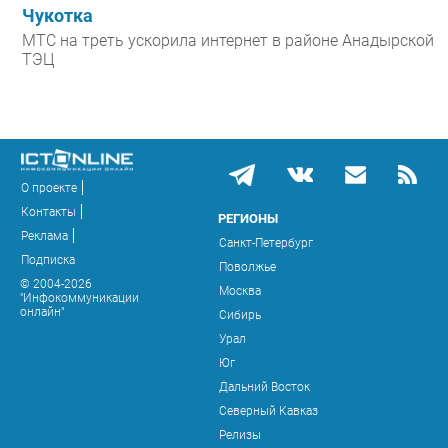
Чукотка
МТС на треть ускорила интернет в районе Анадырской
ТЭЦ
О проекте
Контакты
РЕГИОНЫ
Реклама
Санкт-Петербург
Подписка
Поволжье
© 2004-2026
Москва
"Инфокоммуникации
онлайн"
Сибирь
Урал
Юг
Дальний Восток
Северный Кавказ
Релизы