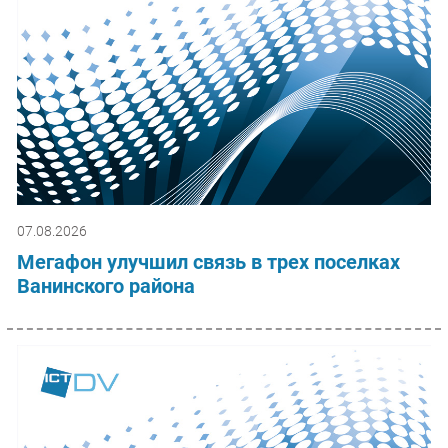
07.08.2026
Мегафон улучшил связь в трех поселках
Ванинского района