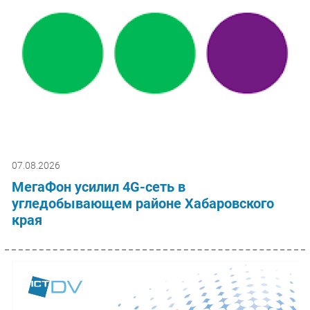
07.08.2026
МегаФон усилил 4G-сеть в
угледобывающем районе Хабаровского
края