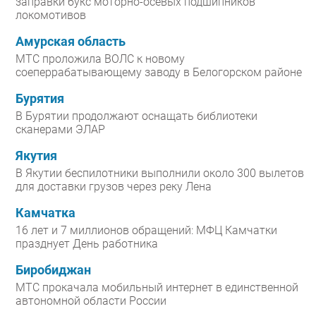
заправки букс моторно-осевых подшипников
локомотивов
Амурская область
МТС проложила ВОЛС к новому
соеперрабатывающему заводу в Белогорском районе
Бурятия
В Бурятии продолжают оснащать библиотеки
сканерами ЭЛАР
Якутия
В Якутии беспилотники выполнили около 300 вылетов
для доставки грузов через реку Лена
Камчатка
16 лет и 7 миллионов обращений: МФЦ Камчатки
празднует День работника
Биробиджан
МТС прокачала мобильный интернет в единственной
автономной области России