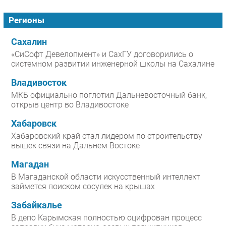
Регионы
Сахалин
«СиСофт Девелопмент» и СахГУ договорились о
системном развитии инженерной школы на Сахалине
Владивосток
МКБ официально поглотил Дальневосточный банк,
открыв центр во Владивостоке
Хабаровск
Хабаровский край стал лидером по строительству
вышек связи на Дальнем Востоке
Магадан
В Магаданской области искусственный интеллект
займется поиском сосулек на крышах
Забайкалье
В депо Карымская полностью оцифрован процесс