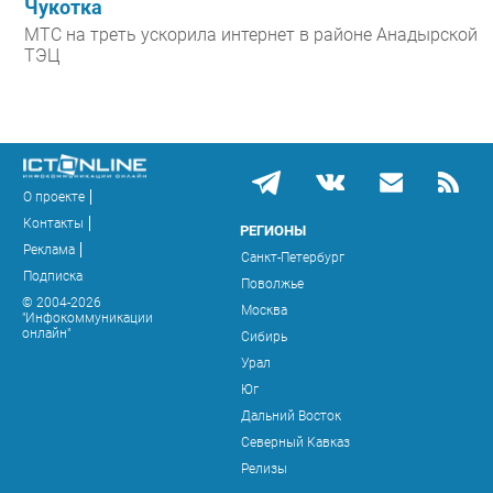
Чукотка
МТС на треть ускорила интернет в районе Анадырской
ТЭЦ
О проекте
Контакты
РЕГИОНЫ
Реклама
Санкт-Петербург
Подписка
Поволжье
© 2004-2026
Москва
"Инфокоммуникации
онлайн"
Сибирь
Урал
Юг
Дальний Восток
Северный Кавказ
Релизы