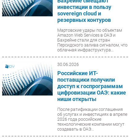
Бахрейне смещают
инвестиции в пользу
sovereign cloud и
резервных контуров
Мартовские удары по объектам
Amazon Web Services в ОАЭ и
Бахрейне стали для стран
Персидского залива сигналом, что
облачная инфраструктура...
30.06.2026
Российские ИТ-
поставщики получили
доступ к госпрограммам
цифровизации ОАЭ: какие
ниши открыты
После ратификации соглашения
об услугах и инвестициях в апреле
2026 года российские
технологические компании могут
создавать в ОАЭ...