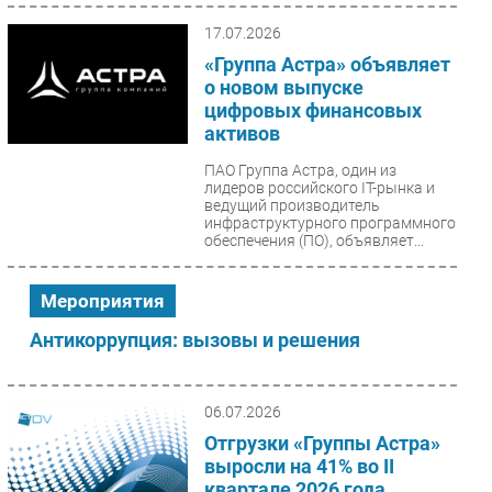
17.07.2026
«Группа Астра» объявляет
о новом выпуске
цифровых финансовых
активов
ПАО Группа Астра, один из
лидеров российского IT-рынка и
ведущий производитель
инфраструктурного программного
обеспечения (ПО), объявляет...
Мероприятия
Антикоррупция: вызовы и решения
06.07.2026
Отгрузки «Группы Астра»
выросли на 41% во II
квартале 2026 года