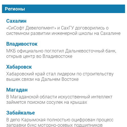
Регионы
Сахалин
«СиСофт Девелопмент» и СахГУ договорились о
системном развитии инженерной школы на Сахалине
Владивосток
МКБ официально поглотил Дальневосточный банк,
открыв центр во Владивостоке
Хабаровск
Хабаровский край стал лидером по строительству
вышек связи на Дальнем Востоке
Магадан
В Магаданской области искусственный интеллект
займется поиском сосулек на крышах
Забайкалье
В депо Карымская полностью оцифрован процесс
заправки букс моторно-осевых подшипников