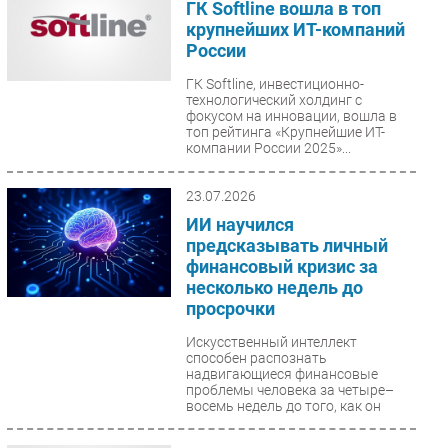
ГК Softline вошла в топ
крупнейших ИТ-компаний
России
ГК Softline, инвестиционно-
технологический холдинг с
фокусом на инновации, вошла в
топ рейтинга «Крупнейшие ИТ-
компании России 2025»...
23.07.2026
ИИ научился
предсказывать личный
финансовый кризис за
несколько недель до
просрочки
Искусственный интеллект
способен распознать
надвигающиеся финансовые
проблемы человека за четыре–
восемь недель до того, как он
перестанет...