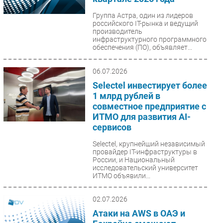
Группа Астра, один из лидеров
российского IT-рынка и ведущий
производитель
инфраструктурного программного
обеспечения (ПО), объявляет...
06.07.2026
Selectel инвестирует более
1 млрд рублей в
совместное предприятие с
ИТМО для развития AI-
сервисов
Selectel, крупнейший независимый
провайдер IT-инфраструктуры в
России, и Национальный
исследовательский университет
ИТМО объявили...
02.07.2026
Атаки на AWS в ОАЭ и