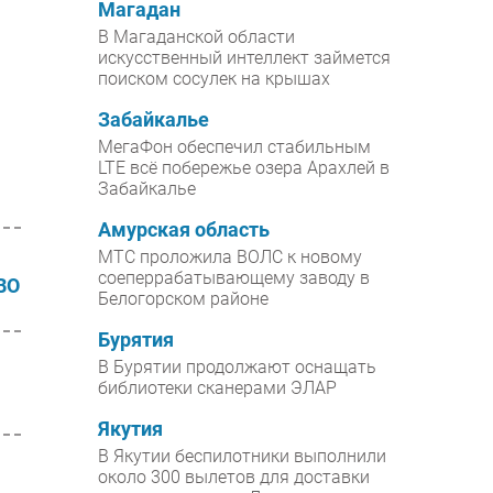
Магадан
В Магаданской области
искусственный интеллект займется
а
поиском сосулек на крышах
Забайкалье
МегаФон обеспечил стабильным
LTE всё побережье озера Арахлей в
Забайкалье
Амурская область
МТС проложила ВОЛС к новому
соеперрабатывающему заводу в
ВО
Белогорском районе
Бурятия
В Бурятии продолжают оснащать
библиотеки сканерами ЭЛАР
Якутия
В Якутии беспилотники выполнили
около 300 вылетов для доставки