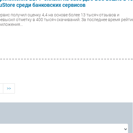
uStore среди банковских сервисов
ервис получил оценку 4,4 на основе более 13 тысяч отзывов и
ревысил отметку в 400 тысяч скачиваний. За последнее время рейти
риложения...
>>