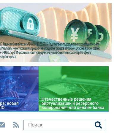
Отечественные решения
ра: новая
виртуализации и резервного
CIO
копирования для онлайн-банка