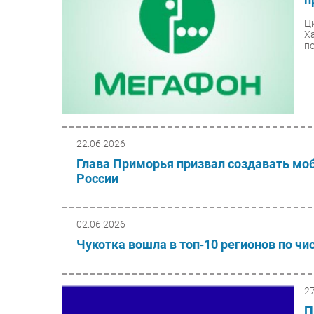
Ц
Х
п
22.06.2026
Глава Приморья призвал создавать мо
России
02.06.2026
Чукотка вошла в топ‑10 регионов по ч
2
П