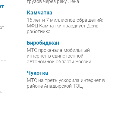
грузов через реку Лена
ет
Камчатка
16 лет и 7 миллионов обращений:
МФЦ Камчатки празднует День
 от
работника
Биробиджан
МТС прокачала мобильный
интернет в единственной
автономной области России
Чукотка
МТС на треть ускорила интернет в
районе Анадырской ТЭЦ
лл