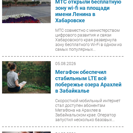
МТС открыли бесплатную
зону wi-fi на площади
имени Ленина в
Хабаровске
МТС совместно с министерством
цифрового развития и связи
Хабаровского края развернула
зону бесплатного Wi-Fi в одном из
самых популярных...
05.08.2026
МегаФон обеспечил
стабильным LTE всё
побережье озера Арахлей
в Забайкалье
Скоростной мобильный интернет
стал доступен абонентам
МегаФона на Арахлее в
Забайкальском крае. Оператор
запустил несколько базовых...