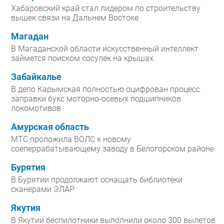
Хабаровский край стал лидером по строительству
вышек связи на Дальнем Востоке
Магадан
В Магаданской области искусственный интеллект
займется поиском сосулек на крышах
Забайкалье
В депо Карымская полностью оцифрован процесс
заправки букс моторно-осевых подшипников
локомотивов
Амурская область
МТС проложила ВОЛС к новому
соеперрабатывающему заводу в Белогорском районе
Бурятия
В Бурятии продолжают оснащать библиотеки
сканерами ЭЛАР
Якутия
В Якутии беспилотники выполнили около 300 вылетов