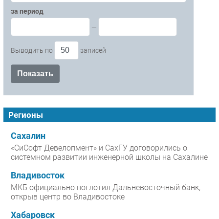
за период
—
Выводить по
записей
Регионы
Сахалин
«СиСофт Девелопмент» и СахГУ договорились о
системном развитии инженерной школы на Сахалине
Владивосток
МКБ официально поглотил Дальневосточный банк,
открыв центр во Владивостоке
Хабаровск