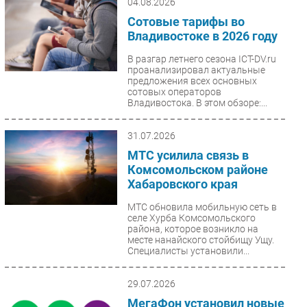
04.08.2026
Сотовые тарифы во
Владивостоке в 2026 году
В разгар летнего сезона ICT-DV.ru
проанализировал актуальные
предложения всех основных
сотовых операторов
Владивостока. В этом обзоре:...
31.07.2026
МТС усилила связь в
Комсомольском районе
Хабаровского края
МТС обновила мобильную сеть в
селе Хурба Комсомольского
района, которое возникло на
месте нанайского стойбищу Ущу.
Специалисты установили...
29.07.2026
МегаФон установил новые