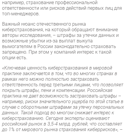
например, страхование профессиональной
ответственности или рисков действий первых лиц для
топ-менеджеров.
Важный нюанс отечественного рынка
киберстрахования, на который обращают внимание
авторы исследования, – штрафы за утечки данных и
возможные убытки из-за выплат выкупа
вымогателям в России законодательно страховать
запрещено. При этом у компаний интерес к такой
опции есть.
«Ключевая ценность киберстрахования в мировой
практике заключается в том, что во многих странах в
рамках него можно полностью застраховать
ответственность перед третьими лицами, что позволяет
покрыть штрафы, пени и компенсации. Российская
практика не дает возможность застраховать штрафы –
например, риски значительного ущерба по этой статье в
случае с оборотными штрафами за утечку персональных
данных. Такой подход во многом снижает интерес к
киберстрахованию. Сегодня эксперты оценивают
российский рынок в 3,5-4 млрд. рублей, что составляет
до 1% от мирового рынка страхования киберрисков»,
–