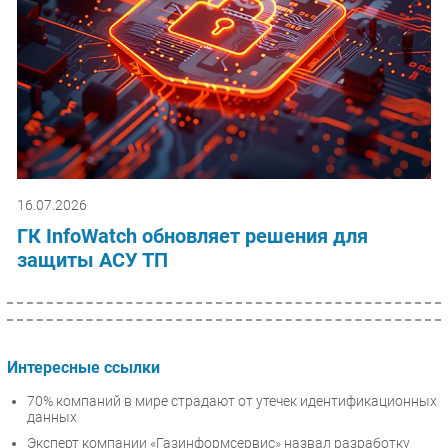
16.07.2026
ГК InfoWatch обновляет решения для
защиты АСУ ТП
Интересные ссылки
70% компаний в мире страдают от утечек идентификационных
данных
Эксперт компании «Газинформсервис» назвал разработку