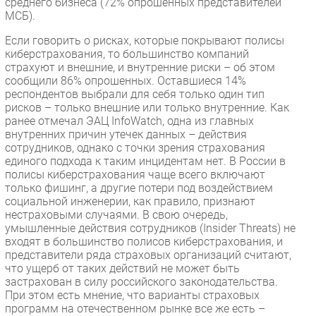
среднего бизнеса (72% опрошенных представителей
МСБ).
Если говорить о рисках, которые покрывают полисы
киберстрахования, то большинство компаний
страхуют и внешние, и внутренние риски – об этом
сообщили 86% опрошенных. Оставшиеся 14%
респондентов выбрали для себя только один тип
рисков – только внешние или только внутренние. Как
ранее отмечал ЭАЦ InfoWatch, одна из главных
внутренних причин утечек данных – действия
сотрудников, однако с точки зрения страхования
единого подхода к таким инцидентам нет. В России в
полисы киберстрахования чаще всего включают
только фишинг, а другие потери под воздействием
социальной инженерии, как правило, признают
нестраховыми случаями. В свою очередь,
умышленные действия сотрудников (Insider Threats) не
входят в большинство полисов киберстрахования, и
представители ряда страховых организаций считают,
что ущерб от таких действий не может быть
застрахован в силу российского законодательства.
При этом есть мнение, что варианты страховых
программ на отечественном рынке все же есть –