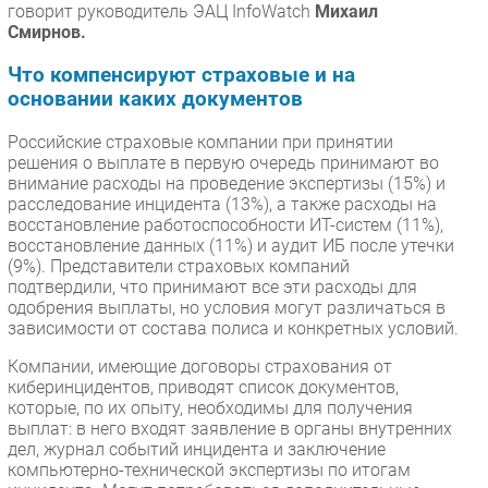
говорит руководитель ЭАЦ InfoWatch
Михаил
Смирнов.
Что компенсируют страховые и на
основании каких документов
Российские страховые компании при принятии
решения о выплате в первую очередь принимают во
внимание расходы на проведение экспертизы (15%) и
расследование инцидента (13%), а также расходы на
восстановление работоспособности ИТ-систем (11%),
восстановление данных (11%) и аудит ИБ после утечки
(9%). Представители страховых компаний
подтвердили, что принимают все эти расходы для
одобрения выплаты, но условия могут различаться в
зависимости от состава полиса и конкретных условий.
Компании, имеющие договоры страхования от
киберинцидентов, приводят список документов,
которые, по их опыту, необходимы для получения
выплат: в него входят заявление в органы внутренних
дел, журнал событий инцидента и заключение
компьютерно-технической экспертизы по итогам