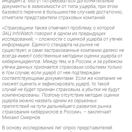
инцидента. Могут потребоваться дополнительные
документы в зависимости от типа ущерба, при этом
базового перечня в большинстве случаев достаточно,
отметили представители страховых компаний.
«Страховщики также отмечают проблему, о которой
ЭАЦ InfoWatch говорил в одном из предыдущих
исследований, – сложности с оценкой ущерба от утечек
информации. Единого стандарта на рынке не
существует, и сами застрахованные компании далеко не
всегда имеют собственные методики оценки ущерба от
киберинцидентов. Между тем, и в России, и за рубежом
утечка данных признается страховым событием только
в том случае, если ущерб от нее подтвержден
соответствующими документами. Если же компания не
сможет оценить и зафиксировать ущерб, то такой
случай не будет признан страховым, а убытки не будут
компенсированы. Поэтому отсутствие методик оценки
ущерба можно назвать одним из серьезных
препятствий на пути дальнейшего развития рынка
страхования киберрисков в России»,
– заключает
Михаил Смирнов.
В основу исследования лег опрос представителей