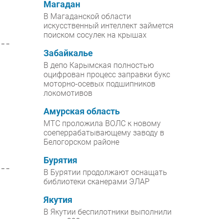
Магадан
В Магаданской области
искусственный интеллект займется
поиском сосулек на крышах
Забайкалье
В депо Карымская полностью
оцифрован процесс заправки букс
моторно-осевых подшипников
локомотивов
Амурская область
МТС проложила ВОЛС к новому
соеперрабатывающему заводу в
Белогорском районе
Бурятия
В Бурятии продолжают оснащать
библиотеки сканерами ЭЛАР
Якутия
В Якутии беспилотники выполнили