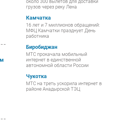
около 300 вылетов для доставки
грузов через реку Лена
Камчатка
16 лет и 7 миллионов обращений:
МФЦ Камчатки празднует День
работника
Биробиджан
МТС прокачала мобильный
ом
интернет в единственной
автономной области России
Чукотка
МТС на треть ускорила интернет в
районе Анадырской ТЭЦ