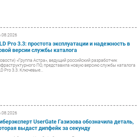
6.08.2026
LD Pro 3.3: простота эксплуатации и надежность в
овой версии службы каталога
Новости)
«Группа Астра», ведущий российский разработчик
нфраструктурного ПО, представила новую версию службы каталога
D Pro 3.3. Ключевые...
6.08.2026
иберэксперт UserGate Газизова обозначила деталь,
оторая выдаст дипфейк за секунду