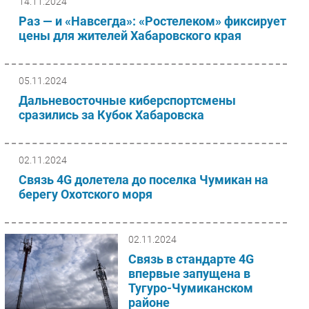
14.11.2024
Раз — и «Навсегда»: «Ростелеком» фиксирует
цены для жителей Хабаровского края
05.11.2024
Дальневосточные киберспортсмены
сразились за Кубок Хабаровска
02.11.2024
Связь 4G долетела до поселка Чумикан на
берегу Охотского моря
02.11.2024
Связь в стандарте 4G
впервые запущена в
Тугуро-Чумиканском
районе