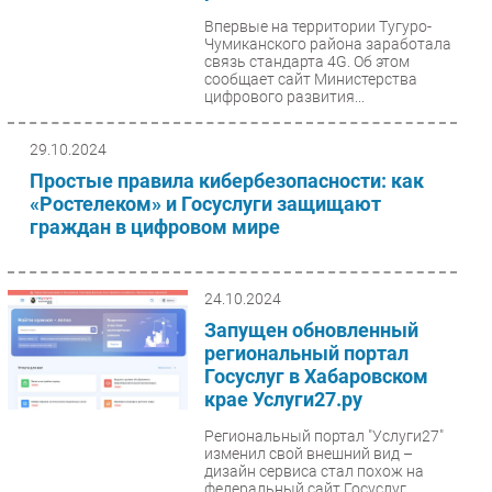
Впервые на территории Тугуро-
Чумиканского района заработала
связь стандарта 4G. Об этом
сообщает сайт Министерства
цифрового развития...
29.10.2024
Простые правила кибербезопасности: как
«Ростелеком» и Госуслуги защищают
граждан в цифровом мире
24.10.2024
Запущен обновленный
региональный портал
Госуслуг в Хабаровском
крае Услуги27.ру
Региональный портал "Услуги27"
изменил свой внешний вид –
дизайн сервиса стал похож на
федеральный сайт Госуслуг.