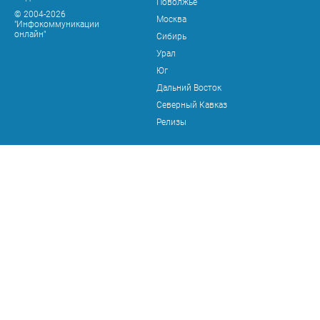
Поволжье
© 2004-2026
Москва
"Инфокоммуникации
онлайн"
Сибирь
Урал
Юг
Дальний Восток
Северный Кавказ
Релизы