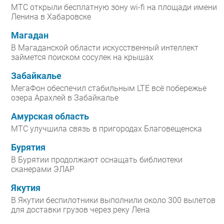
МТС открыли бесплатную зону wi-fi на площади имени
Ленина в Хабаровске
Магадан
В Магаданской области искусственный интеллект
займется поиском сосулек на крышах
Забайкалье
МегаФон обеспечил стабильным LTE всё побережье
озера Арахлей в Забайкалье
Амурская область
МТС улучшила связь в пригородах Благовещенска
Бурятия
В Бурятии продолжают оснащать библиотеки
сканерами ЭЛАР
Якутия
В Якутии беспилотники выполнили около 300 вылетов
для доставки грузов через реку Лена