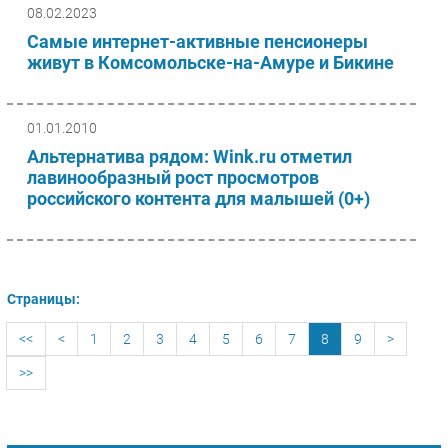
08.02.2023
Самые интернет-активные пенсионеры
живут в Комсомольске-на-Амуре и Бикине
01.01.2010
Альтернатива рядом: Wink.ru отметил
лавинообразный рост просмотров
российского контента для малышей (0+)
Страницы:
<<
<
1
2
3
4
5
6
7
8
9
>
>>