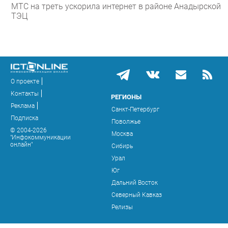
МТС на треть ускорила интернет в районе Анадырской
ТЭЦ
О проекте
Контакты
РЕГИОНЫ
Реклама
Санкт-Петербург
Подписка
Поволжье
© 2004-2026
Москва
"Инфокоммуникации
онлайн"
Сибирь
Урал
Юг
Дальний Восток
Северный Кавказ
Релизы