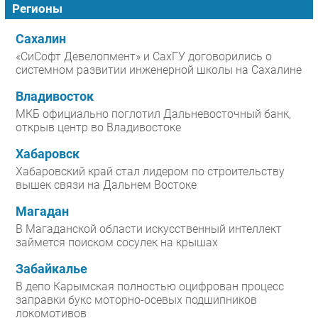
Регионы
Сахалин
«СиСофт Девелопмент» и СахГУ договорились о
системном развитии инженерной школы на Сахалине
Владивосток
МКБ официально поглотил Дальневосточный банк,
открыв центр во Владивостоке
Хабаровск
Хабаровский край стал лидером по строительству
вышек связи на Дальнем Востоке
Магадан
В Магаданской области искусственный интеллект
займется поиском сосулек на крышах
Забайкалье
В депо Карымская полностью оцифрован процесс
заправки букс моторно-осевых подшипников
локомотивов