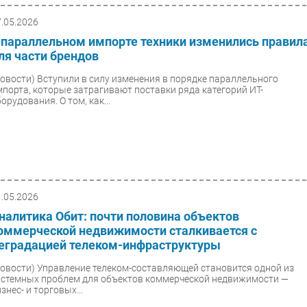
7.05.2026
 параллельном импорте техники изменились правил
ля части брендов
Новости)
Вступили в силу изменения в порядке параллельного
мпорта, которые затрагивают поставки ряда категорий ИТ-
орудования. О том, как...
1.05.2026
налитика Обит: почти половина объектов
оммерческой недвижимости сталкивается с
еградацией телеком-инфраструктуры
Новости)
Управление телеком-составляющей становится одной из
истемных проблем для объектов коммерческой недвижимости —
знес- и торговых...