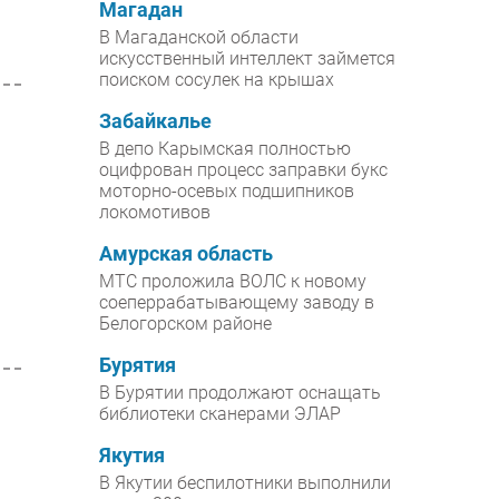
Магадан
В Магаданской области
искусственный интеллект займется
поиском сосулек на крышах
Забайкалье
В депо Карымская полностью
оцифрован процесс заправки букс
моторно-осевых подшипников
локомотивов
Амурская область
МТС проложила ВОЛС к новому
соеперрабатывающему заводу в
Белогорском районе
Бурятия
В Бурятии продолжают оснащать
библиотеки сканерами ЭЛАР
Якутия
В Якутии беспилотники выполнили