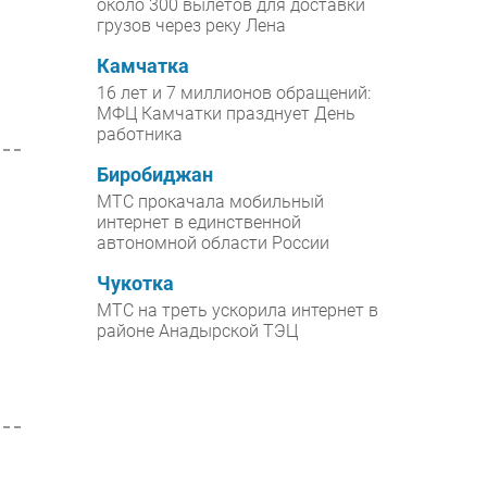
около 300 вылетов для доставки
грузов через реку Лена
Камчатка
16 лет и 7 миллионов обращений:
МФЦ Камчатки празднует День
работника
Биробиджан
МТС прокачала мобильный
интернет в единственной
автономной области России
Чукотка
в
МТС на треть ускорила интернет в
районе Анадырской ТЭЦ