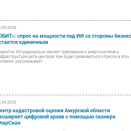
9.05.2026
ОБИТ»: спрос на мощности под ИИ со стороны бизне
стается единичным
Новости)
ИИ радикально меняет требования к энергосистеме и
нфраструктуре дата-центров. Как будет развиваться отрасль в этих
словиях, рассказывает...
5.04.2026
ентр кадастровой оценки Амурской области
асширяет цифровой архив с помощью сканера
ларСкан