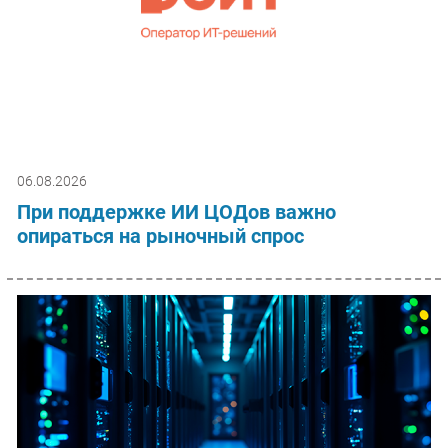
06.08.2026
При поддержке ИИ ЦОДов важно
опираться на рыночный спрос