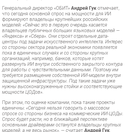
Генеральный директор «ОБИТ»
Андрей Гук
отмечает,
что сегодня основной спрос на мощности для ИИ
формируют владельцы крупнейших российских
моделей
: «Сейчас это в первую очередь касается
владельцев публичных больших языковых моделей —
«Яндекса» и «Сбера». Они строят отдельные дата-
центры под задачи искусственного интеллекта. Интерес
со стороны сектора реальной экономики появляется
пока в единичных случаях и со стороны крупных
организаций, например, банков, которые хотят
развернуть ИИ внутри собственного закрытого контура
для работы с чувствительными данными. Поэтому им
требуется размещение собственной ИИ-модели внутри
защищенной инфраструктуры. Под такие задачи уже
нужны высоконагруженные стойки и соответствующие
мощности ЦОДов».
При этом, по оценке компании, пока такие проекты
единичны:
«Сегодня нельзя говорить о массовом
спросе со стороны бизнеса на коммерческие ИИ-ЦОДы.
Спрос будет расти, но в ближайшей перспективе
основными драйверами останутся владельцы крупных
моделей, а не весь рынок»,
— считает
Андрей Гук
.