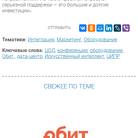
серьезной поддержки — это большие и долгие
инвестиции».
ОТПРАВИТЬ:
Тематики:
Интеграция
,
Маркетинг
,
Оборудование
Ключевые слова:
ЦОД
,
конференция
,
оборудование
,
Обит
,
дата-центр
,
Искусственный интеллект
,
ЦИПР
СВЕЖЕЕ ПО ТЕМЕ