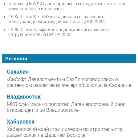
Naumen и MWS AI договорились о сотрудничестве в сфере
искусственного интеллекта
ГК Softline и SimpleOne подписали соглашение о
международном сотрудничестве на ЦИПР-2026
ГК Softline и Альфа-Банк подписали соглашение о
сотрудничестве на ЦИПР-2026
Регионы
Сахалин
«СиСофт Девелопмент» и СахГУ договорились о
системном развитии инженерной школы на Сахалине
Владивосток
МКБ официально поглотил Дальневосточный банк,
открыв центр во Владивостоке
Хабаровск
Хабаровский край стал лидером по строительству
вышек связи на Дальнем Востоке