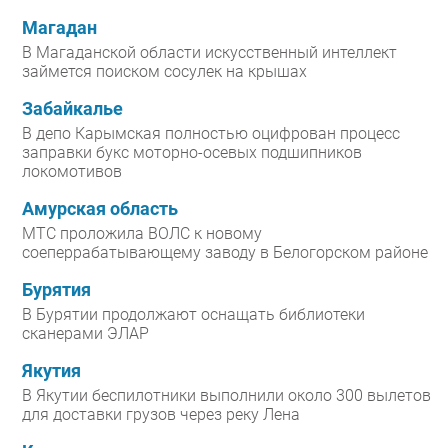
Магадан
В Магаданской области искусственный интеллект
займется поиском сосулек на крышах
Забайкалье
В депо Карымская полностью оцифрован процесс
заправки букс моторно-осевых подшипников
локомотивов
Амурская область
МТС проложила ВОЛС к новому
соеперрабатывающему заводу в Белогорском районе
Бурятия
В Бурятии продолжают оснащать библиотеки
сканерами ЭЛАР
Якутия
В Якутии беспилотники выполнили около 300 вылетов
для доставки грузов через реку Лена