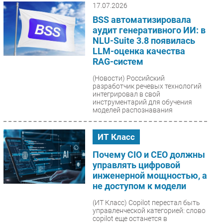
17.07.2026
BSS автоматизировала
аудит генеративного ИИ: в
NLU-Suite 3.8 появилась
LLM-оценка качества
RAG-систем
(Новости)
Российский
разработчик речевых технологий
интегрировал в свой
инструментарий для обучения
моделей распознавания
механизмы
автоматизированного...
ИТ Класс
Почему CIO и CEO должны
управлять цифровой
инженерной мощностью, а
не доступом к модели
(ИТ Класс)
Copilot перестал быть
управленческой категорией: слово
copilot еще останется в