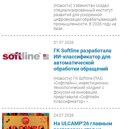
(Новости)
Узбекистан создал
специализированный институт
развития для ускоренной
цифровизации обрабатывающей
промышленности. В 2026 году на
базе...
31.07.2026
ГК Softline разработала
ИИ-классификатор для
автоматической
обработки обращений
(Новости)
ГК Softline (ПАО
«Софтлайн»), инвестиционно-
технологический холдинг с
фокусом на инновации,
представила «Софтлайн
Классификатор» –...
24.07.2026
На ULCAMP'26 главным