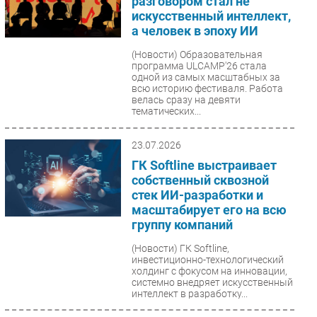
разговором стал не
искусственный интеллект,
а человек в эпоху ИИ
(Новости)
Образовательная
программа ULCAMP'26 стала
одной из самых масштабных за
всю историю фестиваля. Работа
велась сразу на девяти
тематических...
23.07.2026
ГК Softline выстраивает
собственный сквозной
стек ИИ-разработки и
масштабирует его на всю
группу компаний
(Новости)
ГК Softline,
инвестиционно-технологический
холдинг с фокусом на инновации,
системно внедряет искусственный
интеллект в разработку...