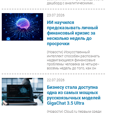
дашборд с аналитическими...
23.07.2026
ИИ научился
предсказывать личный
финансовый кризис за
несколько недель до
просрочки
(Новости)
Искусственный
интеллект способен распознать
надвигающиеся финансовые
проблемы человека за четыре–
восемь недель до того, как он
перестанет...
22.07.2026
Бизнесу стала доступна
одна из самых мощных
русскоязычных моделей
GigaChat 3.5 Ultra
(Новости)
Cloud.ru первым среди