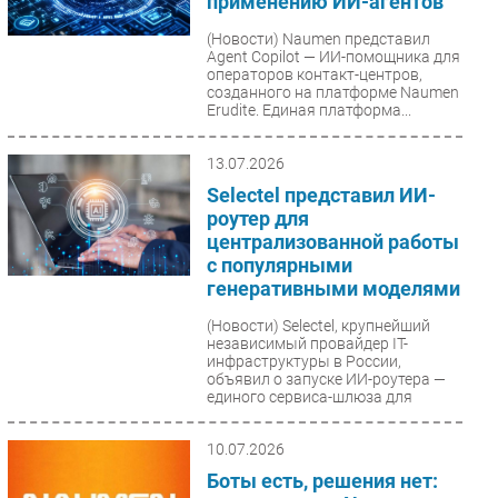
применению ИИ-агентов
(Новости)
Naumen представил
Agent Copilot — ИИ-помощника для
операторов контакт-центров,
созданного на платформе Naumen
Erudite. Единая платформа...
13.07.2026
Selectel представил ИИ-
роутер для
централизованной работы
с популярными
генеративными моделями
(Новости)
Selectel, крупнейший
независимый провайдер IT-
инфраструктуры в России,
объявил о запуске ИИ-роутера —
единого сервиса-шлюза для
доступа...
10.07.2026
Боты есть, решения нет: