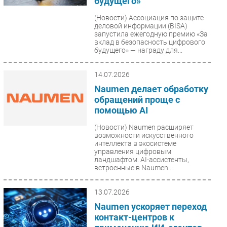
будущего»
(Новости)
Ассоциация по защите
деловой информации (BISA)
запустила ежегодную премию «За
вклад в безопасность цифрового
будущего» — награду для...
14.07.2026
Naumen делает обработку
обращений проще с
помощью AI
(Новости)
Naumen расширяет
возможности искусственного
интеллекта в экосистеме
управления цифровым
ландшафтом. AI-ассистенты,
встроенные в Naumen...
13.07.2026
Naumen ускоряет переход
контакт-центров к