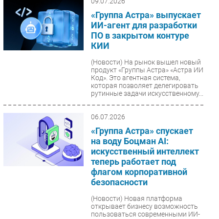
09.07.2026
«Группа Астра» выпускает
ИИ-агент для разработки
ПО в закрытом контуре
КИИ
(Новости)
На рынок вышел новый
продукт «Группы Астра» «Астра ИИ
Код». Это агентная система,
которая позволяет делегировать
рутинные задачи искусственному...
06.07.2026
«Группа Астра» спускает
на воду Боцман AI:
искусственный интеллект
теперь работает под
флагом корпоративной
безопасности
(Новости)
Новая платформа
открывает бизнесу возможность
пользоваться современными ИИ-