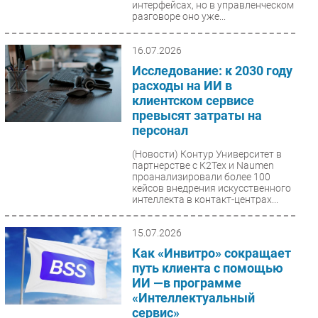
интерфейсах, но в управленческом
разговоре оно уже...
16.07.2026
Исследование: к 2030 году
расходы на ИИ в
клиентском сервисе
превысят затраты на
персонал
(Новости)
Контур Университет в
партнерстве с К2Тех и Naumen
проанализировали более 100
кейсов внедрения искусственного
интеллекта в контакт-центрах...
15.07.2026
Как «Инвитро» сокращает
путь клиента с помощью
ИИ —в программе
«Интеллектуальный
сервис»