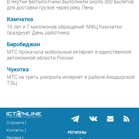
В Якутии беспилотники выполнили около 300 вылетов
для доставки грузов через реку Лена
Камчатка
16 лет и 7 миллионов обращений: МФЦ Камчатки
празднует День работника
Биробиджан
МТС прокачала мобильный интернет в единственной
автономной области России
Чукотка
МТС на треть ускорила интернет в районе Анадырской
ТЭЦ
О проекте
Контакты
РЕГИОНЫ
Реклама