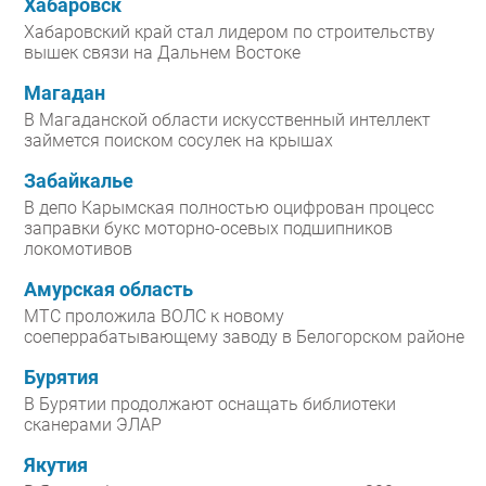
Хабаровск
Хабаровский край стал лидером по строительству
вышек связи на Дальнем Востоке
Магадан
В Магаданской области искусственный интеллект
займется поиском сосулек на крышах
Забайкалье
В депо Карымская полностью оцифрован процесс
заправки букс моторно-осевых подшипников
локомотивов
Амурская область
МТС проложила ВОЛС к новому
соеперрабатывающему заводу в Белогорском районе
Бурятия
В Бурятии продолжают оснащать библиотеки
сканерами ЭЛАР
Якутия