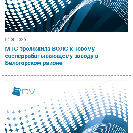
06.08.2026
МТС проложила ВОЛС к новому
соеперрабатывающему заводу в
Белогорском районе