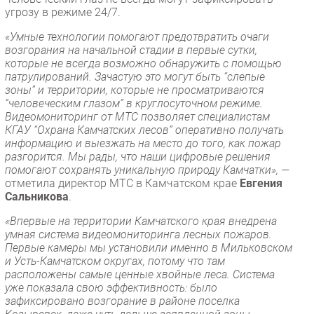
угрозу в режиме 24/7.
«Умные технологии помогают предотвратить очаги
возгорания на начальной стадии в первые сутки,
которые не всегда возможно обнаружить с помощью
патрулирований. Зачастую это могут быть “слепые
зоны” и территории, которые не просматриваются
“человеческим глазом” в круглосуточном режиме.
Видеомониторинг от МТС позволяет специалистам
КГАУ “Охрана Камчатских лесов” оперативно получать
информацию и выезжать на место до того, как пожар
разгорится. Мы рады, что наши цифровые решения
помогают сохранять уникальную природу Камчатки», —
отметила директор МТС в Камчатском крае
Евгения
Сальникова
.
«Впервые на территории Камчатского края внедрена
умная система видеомониторинга лесных пожаров.
Первые камеры мы установили именно в Мильковском
и Усть-Камчатском округах, потому что там
расположены самые ценные хвойные леса. Система
уже показала свою эффективность: было
зафиксировано возгорание в районе поселка