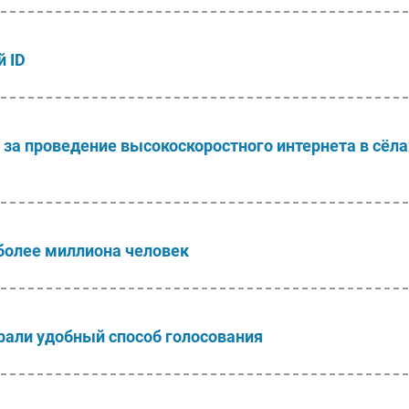
 ID
за проведение высокоскоростного интернета в сёла
более миллиона человек
брали удобный способ голосования