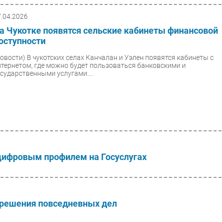
7.04.2026
а Чукотке появятся сельские кабинеты финансовой
оступности
Новости)
В чукотских селах Канчалан и Уэлен появятся кабинеты с
нтернетом, где можно будет пользоваться банковскими и
осударственными услугами....
цифровым профилем на Госуслугах
 решения повседневных дел