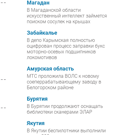
Магадан
В Магаданской области
искусственный интеллект займется
поиском сосулек на крышах
Забайкалье
В депо Карымская полностью
оцифрован процесс заправки букс
моторно-осевых подшипников
локомотивов
Амурская область
МТС проложила ВОЛС к новому
соеперрабатывающему заводу в
Белогорском районе
Бурятия
В Бурятии продолжают оснащать
библиотеки сканерами ЭЛАР
Якутия
В Якутии беспилотники выполнили