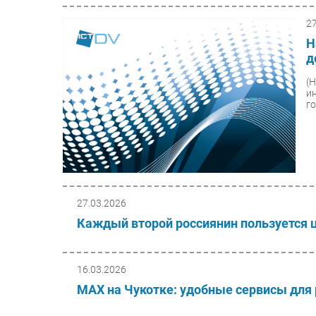
2
Н
д
(
и
г
27.03.2026
Каждый второй россиянин пользуется 
16.03.2026
МАХ на Чукотке: удобные сервисы для