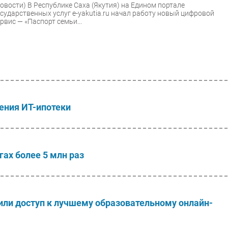
Новости)
В Республике Саха (Якутия) на Едином портале
осударственных услуг e-yakutia.ru начал работу новый цифровой
рвис — «Паспорт семьи...
ения ИТ-ипотеки
гах более 5 млн раз
или доступ к лучшему образовательному онлайн-