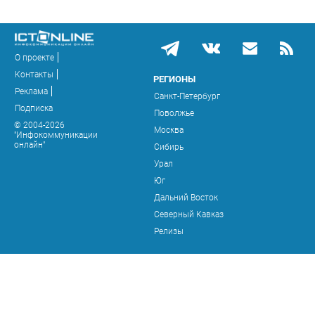
О проекте
Контакты
РЕГИОНЫ
Реклама
Санкт-Петербург
Подписка
Поволжье
© 2004-2026
Москва
"Инфокоммуникации
онлайн"
Сибирь
Урал
Юг
Дальний Восток
Северный Кавказ
Релизы