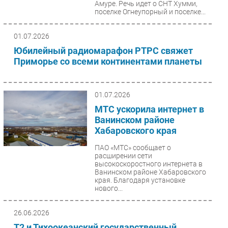
Амуре. Речь идет о СНТ Хумми,
поселке Огнеупорный и поселке...
01.07.2026
Юбилейный радиомарафон РТРС свяжет
Приморье со всеми континентами планеты
01.07.2026
МТС ускорила интернет в
Ванинском районе
Хабаровского края
ПАО «МТС» сообщает о
расширении сети
высокоскоростного интернета в
Ванинском районе Хабаровского
края. Благодаря установке
нового...
26.06.2026
T2 и Тихоокеанский государственный