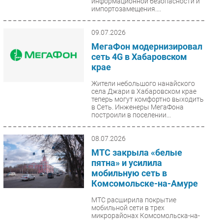
информационной безопасности и
импортозамещения....
09.07.2026
МегаФон модернизировал
сеть 4G в Хабаровском
крае
Жители небольшого нанайского
села Джари в Хабаровском крае
теперь могут комфортно выходить
в Сеть. Инженеры МегаФона
построили в поселении...
08.07.2026
МТС закрыла «белые
пятна» и усилила
мобильную сеть в
Комсомольске-на-Амуре
МТС расширила покрытие
мобильной сети в трех
микрорайонах Комсомольска-на-