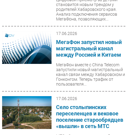
становится новым трендом у
родителей Хабаровского края.
Анализ подключения сервисов
МегаФона, позволяющих...
17.06.2026
МегаФон запустил новый
магистральный канал
между Россией и Китаем
МегаФон вместе с China Telecom
запустили новый магистральный
канал связи между Хабаровском и
Гонконгом. Теперь трафик от
пользователя...
17.06.2026
Село столыпинских
переселенцев и вековое
поселение старообрядцев
«вышли» в сеть МТС