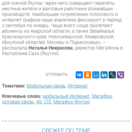
для южной Якутии, через него совершают перелёты
местные жители и вахтовые работники ближайших
производств. Наибольшее потребление голосового и
интернет-трафика наши аналитики фиксируют в период
с сентября по январь. Чаще всего сюда прилетают
абоненты из Амурской области, а также Забайкалья,
Красноярского края, Новосибирской, Кемеровской,
Иркутской областей, Москвы и Подмосковья
», –
рассказала
Наталья Некрасова
, директор МегаФона в
Республике Саха (Якутия).
ОТПРАВИТЬ:
Тематики:
Мобильная связь
,
Интернет
Ключевые слова:
мобильный Интернет
,
МегаФон
,
сотовая связь
,
4G
,
LTE
,
МегаФон Якутия
СВЕЖЕЕ ПО ТЕМЕ