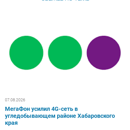
07.08.2026
МегаФон усилил 4G-сеть в
угледобывающем районе Хабаровского
края