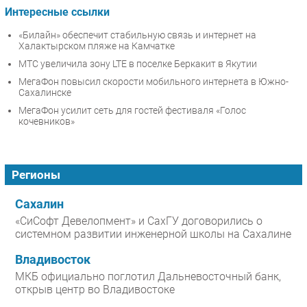
Интересные ссылки
«Билайн» обеспечит стабильную связь и интернет на
Халактырском пляже на Камчатке
МТС увеличила зону LTE в поселке Беркакит в Якутии
МегаФон повысил скорости мобильного интернета в Южно-
Сахалинске
МегаФон усилит сеть для гостей фестиваля «Голос
кочевников»
Регионы
Сахалин
«СиСофт Девелопмент» и СахГУ договорились о
системном развитии инженерной школы на Сахалине
Владивосток
МКБ официально поглотил Дальневосточный банк,
открыв центр во Владивостоке