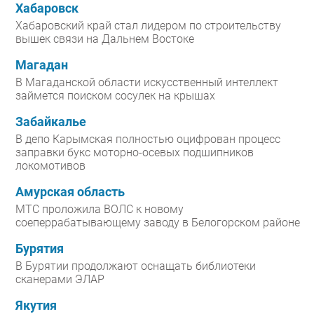
Хабаровск
Хабаровский край стал лидером по строительству
вышек связи на Дальнем Востоке
Магадан
В Магаданской области искусственный интеллект
займется поиском сосулек на крышах
Забайкалье
В депо Карымская полностью оцифрован процесс
заправки букс моторно-осевых подшипников
локомотивов
Амурская область
МТС проложила ВОЛС к новому
соеперрабатывающему заводу в Белогорском районе
Бурятия
В Бурятии продолжают оснащать библиотеки
сканерами ЭЛАР
Якутия