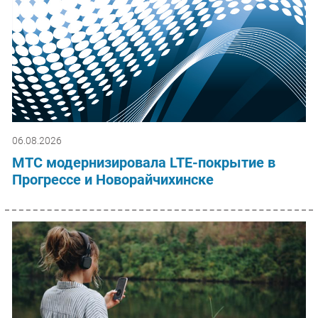
06.08.2026
МТС модернизировала LTE-покрытие в
Прогрессе и Новорайчихинске