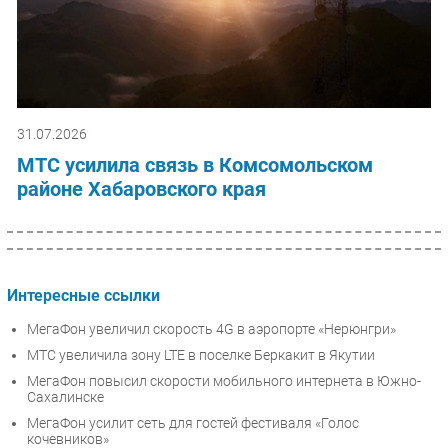
31.07.2026
МТС усилила связь в Комсомольском
районе Хабаровского края
Интересные ссылки
МегаФон увеличил скорость 4G в аэропорте «Нерюнгри»
МТС увеличила зону LTE в поселке Беркакит в Якутии
МегаФон повысил скорости мобильного интернета в Южно-
Сахалинске
МегаФон усилит сеть для гостей фестиваля «Голос
кочевников»