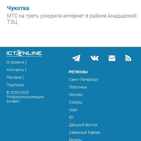
Чукотка
МТС на треть ускорила интернет в районе Анадырской
ТЭЦ
О проекте
Контакты
РЕГИОНЫ
Реклама
Санкт-Петербург
Подписка
Поволжье
© 2004-2026
Москва
"Инфокоммуникации
онлайн"
Сибирь
Урал
Юг
Дальний Восток
Северный Кавказ
Релизы