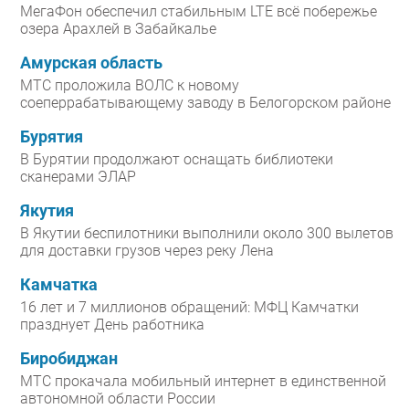
МегаФон обеспечил стабильным LTE всё побережье
озера Арахлей в Забайкалье
Амурская область
МТС проложила ВОЛС к новому
соеперрабатывающему заводу в Белогорском районе
Бурятия
В Бурятии продолжают оснащать библиотеки
сканерами ЭЛАР
Якутия
В Якутии беспилотники выполнили около 300 вылетов
для доставки грузов через реку Лена
Камчатка
16 лет и 7 миллионов обращений: МФЦ Камчатки
празднует День работника
Биробиджан
МТС прокачала мобильный интернет в единственной
автономной области России