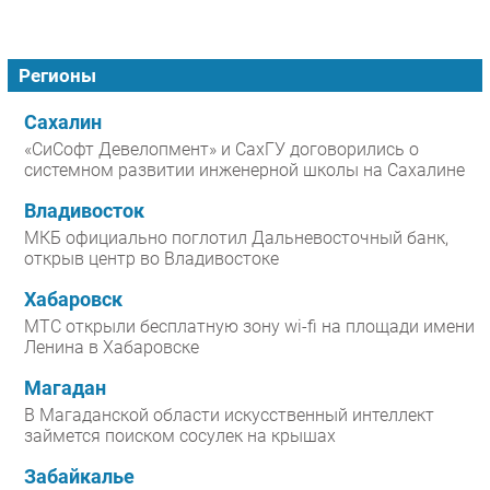
Регионы
Сахалин
«СиСофт Девелопмент» и СахГУ договорились о
системном развитии инженерной школы на Сахалине
Владивосток
МКБ официально поглотил Дальневосточный банк,
открыв центр во Владивостоке
Хабаровск
МТС открыли бесплатную зону wi-fi на площади имени
Ленина в Хабаровске
Магадан
В Магаданской области искусственный интеллект
займется поиском сосулек на крышах
Забайкалье