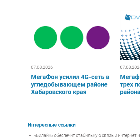
07.08.2026
07.08.202
МегаФон усилил 4G-сеть в
Мегаф
угледобывающем районе
трех п
Хабаровского края
район
Интересные ссылки
«Билайн» обеспечит стабильную связь и интернет