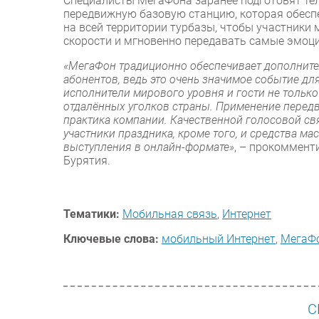
Специалисты МегаФона заранее подготовят те
передвижную базовую станцию, которая обеспе
на всей территории турбазы, чтобы участники
скорости и мгновенно передавать самые эмоц
«МегаФон традиционно обеспечивает дополните
абонентов, ведь это очень значимое событие дл
исполнители мирового уровня и гости не только 
отдалённых уголков страны. Применение перед
практика компании. Качественной голосовой св
участники праздника, кроме того, и средства 
выступления в онлайн-формате»
, – прокоммен
Бурятия.
Тематики:
Мобильная связь
,
Интернет
Ключевые слова:
мобильный Интернет
,
МегаФ
С