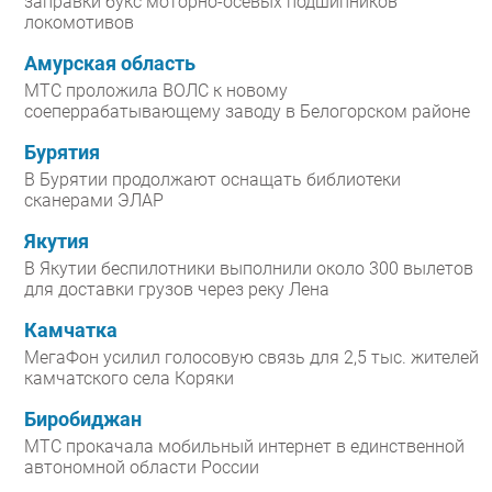
заправки букс моторно-осевых подшипников
локомотивов
Амурская область
МТС проложила ВОЛС к новому
соеперрабатывающему заводу в Белогорском районе
Бурятия
В Бурятии продолжают оснащать библиотеки
сканерами ЭЛАР
Якутия
В Якутии беспилотники выполнили около 300 вылетов
для доставки грузов через реку Лена
Камчатка
МегаФон усилил голосовую связь для 2,5 тыс. жителей
камчатского села Коряки
Биробиджан
МТС прокачала мобильный интернет в единственной
автономной области России