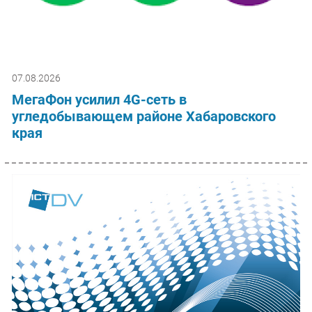
07.08.2026
МегаФон усилил 4G-сеть в
угледобывающем районе Хабаровского
края