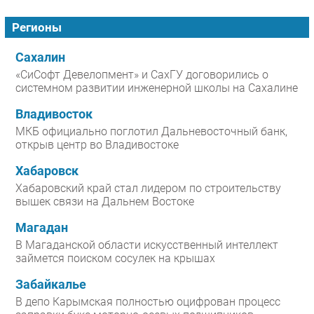
Регионы
Сахалин
«СиСофт Девелопмент» и СахГУ договорились о
системном развитии инженерной школы на Сахалине
Владивосток
МКБ официально поглотил Дальневосточный банк,
открыв центр во Владивостоке
Хабаровск
Хабаровский край стал лидером по строительству
вышек связи на Дальнем Востоке
Магадан
В Магаданской области искусственный интеллект
займется поиском сосулек на крышах
Забайкалье
В депо Карымская полностью оцифрован процесс