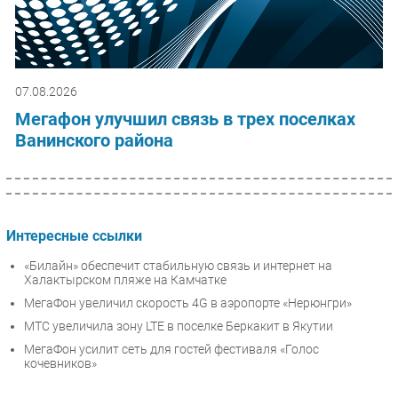
07.08.2026
Мегафон улучшил связь в трех поселках
Ванинского района
Интересные ссылки
«Билайн» обеспечит стабильную связь и интернет на
Халактырском пляже на Камчатке
МегаФон увеличил скорость 4G в аэропорте «Нерюнгри»
МТС увеличила зону LTE в поселке Беркакит в Якутии
МегаФон усилит сеть для гостей фестиваля «Голос
кочевников»