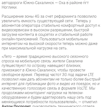
автодороги Южно-Сахалинск — Оха в районе пгт
Ноглики.
Расширение зоны 4G за счет рефарминга позволило
увеличить емкость существующей сети. Теперь у
абонентов оператора стабильно комфортный доступ к
видеосервисам в высоком разрешении, быстрой
загрузке контента в соцсетях и стабильной работе
онлайн-приложений. Пользоваться мобильным
интернетом на высокой скорости теперь можно даже
при максимальной нагрузке на сеть.
«Лето — время традиционно высокого сезонного
спроса на мобильную связь: жители Сахалина
путешествуют по острову, навещают близких,
приезжают в Южно-Сахалинск, чтобы провести
свободное время. Перевод частот 3G под задачи LTE
позволил нам дать абонентам не только более быстрый
интернет для публикации фото и видео из поездок, но и
качественную голосовую связь в формате VoLTE. Мы
продолжаем мониторинг нагрузки на телеком-
оборудовании и будем адаптировать нашу сеть под
меняющиеся потребности пользователей»
, — отметил
Антон Посполит
, руководитель технического отдела