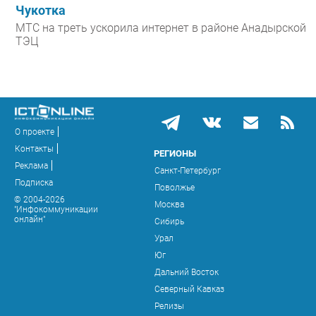
Чукотка
МТС на треть ускорила интернет в районе Анадырской
ТЭЦ
О проекте
Контакты
РЕГИОНЫ
Реклама
Санкт-Петербург
Подписка
Поволжье
© 2004-2026
Москва
"Инфокоммуникации
онлайн"
Сибирь
Урал
Юг
Дальний Восток
Северный Кавказ
Релизы