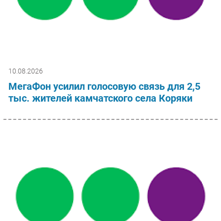
10.08.2026
МегаФон усилил голосовую связь для 2,5
тыс. жителей камчатского села Коряки