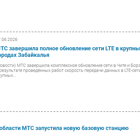
7.06.2026
ТС завершила полное обновление сети LTE в крупн
ородах Забайкалья
Новости)
МТС завершила комплексное обновление сети в Чите и Борз
 результате проведённых работ скорость передачи данных в LTE-сет
упных...
области МТС запустила новую базовую станцию