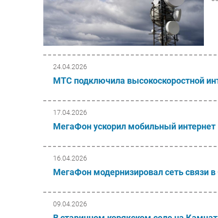
24.04.2026
МТС подключила высокоскоростной инт
17.04.2026
МегаФон ускорил мобильный интернет
16.04.2026
МегаФон модернизировал сеть связи в
09.04.2026
В старинном корякском селе на Камча