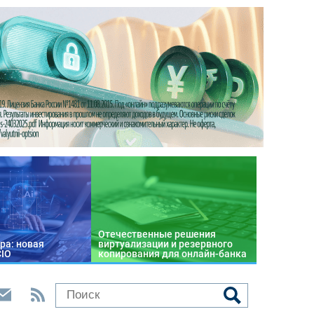
Отечественные решения
ра: новая
виртуализации и резервного
CIO
копирования для онлайн-банка