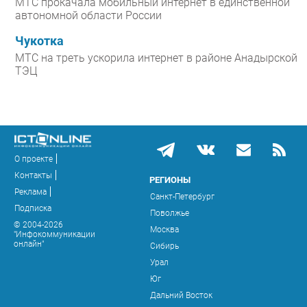
МТС прокачала мобильный интернет в единственной
автономной области России
Чукотка
МТС на треть ускорила интернет в районе Анадырской
ТЭЦ
О проекте
Контакты
РЕГИОНЫ
Реклама
Санкт-Петербург
Подписка
Поволжье
© 2004-2026
Москва
"Инфокоммуникации
онлайн"
Сибирь
Урал
Юг
Дальний Восток