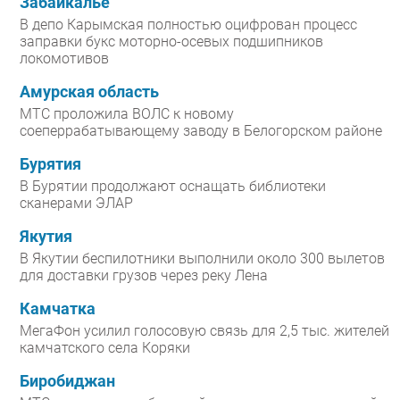
Забайкалье
В депо Карымская полностью оцифрован процесс
заправки букс моторно-осевых подшипников
локомотивов
Амурская область
МТС проложила ВОЛС к новому
соеперрабатывающему заводу в Белогорском районе
Бурятия
В Бурятии продолжают оснащать библиотеки
сканерами ЭЛАР
Якутия
В Якутии беспилотники выполнили около 300 вылетов
для доставки грузов через реку Лена
Камчатка
МегаФон усилил голосовую связь для 2,5 тыс. жителей
камчатского села Коряки
Биробиджан