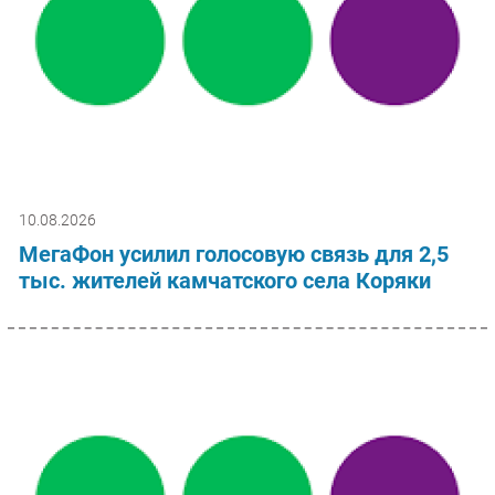
10.08.2026
МегаФон усилил голосовую связь для 2,5
тыс. жителей камчатского села Коряки