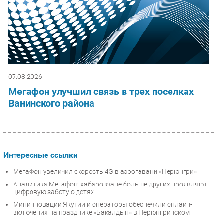
07.08.2026
Мегафон улучшил связь в трех поселках
Ванинского района
Интересные ссылки
МегаФон увеличил скорость 4G в аэрогавани «Нерюнгри»
Аналитика Мегафон: хабаровчане больше других проявляют
цифровую заботу о детях
Мининноваций Якутии и операторы обеспечили онлайн-
включения на празднике «Бакалдын» в Нерюнгринском