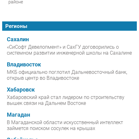
районе
Регионы
Сахалин
«СиСофт Девелопмент» и СахГУ договорились о
системном развитии инженерной школы на Сахалине
Владивосток
МКБ официально поглотил Дальневосточный банк,
открыв центр во Владивостоке
Хабаровск
Хабаровский край стал лидером по строительству
вышек связи на Дальнем Востоке
Магадан
В Магаданской области искусственный интеллект
займется поиском сосулек на крышах