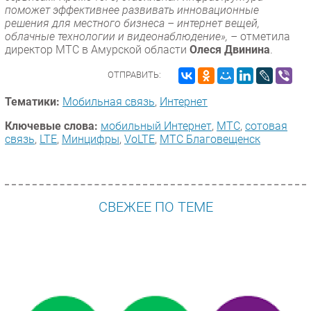
поможет эффективнее развивать инновационные
решения для местного бизнеса – интернет вещей,
облачные технологии и видеонаблюдение», –
отметила
директор МТС в Амурской области
Олеся Двинина
.
ОТПРАВИТЬ:
Тематики:
Мобильная связь
,
Интернет
Ключевые слова:
мобильный Интернет
,
МТС
,
сотовая
связь
,
LTE
,
Минцифры
,
VoLTE
,
МТС Благовещенск
СВЕЖЕЕ ПО ТЕМЕ