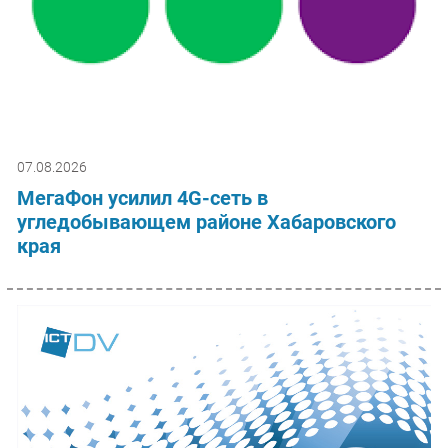
07.08.2026
МегаФон усилил 4G-сеть в
угледобывающем районе Хабаровского
края