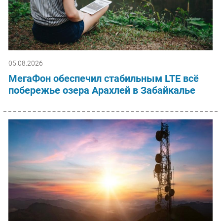
05.08.2026
МегаФон обеспечил стабильным LTE всё
побережье озера Арахлей в Забайкалье