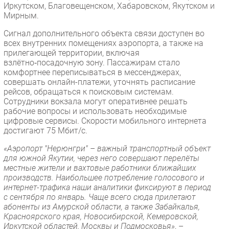
Иркутском, Благовещенском, Хабаровском, Якутском и
Мирным.
Сигнал дополнительного объекта связи доступен во
всех внутренних помещениях аэропорта, а также на
прилегающей территории, включая
взлётно‑посадочную зону. Пассажирам стало
комфортнее переписываться в мессенджерах,
совершать онлайн-платежи, уточнять расписание
рейсов, обращаться к поисковым системам.
Сотрудники вокзала могут оперативнее решать
рабочие вопросы и использовать необходимые
цифровые сервисы. Скорости мобильного интернета
достигают 75 Мбит/с.
«Аэропорт "Нерюнгри" – важный транспортный объект
для южной Якутии, через него совершают перелёты
местные жители и вахтовые работники ближайших
производств. Наибольшее потребление голосового и
интернет-трафика наши аналитики фиксируют в период
с сентября по январь. Чаще всего сюда прилетают
абоненты из Амурской области, а также Забайкалья,
Красноярского края, Новосибирской, Кемеровской,
Иркутской областей, Москвы и Подмосковья»
, –