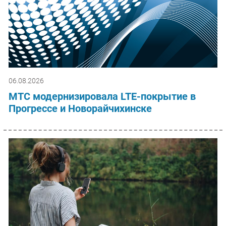
06.08.2026
МТС модернизировала LTE-покрытие в
Прогрессе и Новорайчихинске