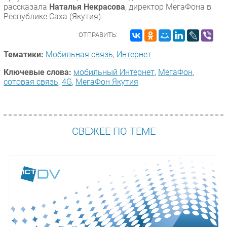
рассказала
Наталья Некрасова
, директор МегаФона в
Республике Саха (Якутия).
ОТПРАВИТЬ:
Тематики:
Мобильная связь
,
Интернет
Ключевые слова:
мобильный Интернет
,
МегаФон
,
сотовая связь
,
4G
,
МегаФон Якутия
СВЕЖЕЕ ПО ТЕМЕ