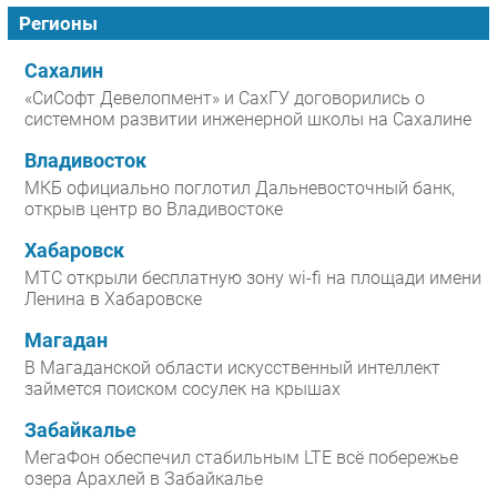
Регионы
Сахалин
«СиСофт Девелопмент» и СахГУ договорились о
системном развитии инженерной школы на Сахалине
Владивосток
МКБ официально поглотил Дальневосточный банк,
открыв центр во Владивостоке
Хабаровск
МТС открыли бесплатную зону wi-fi на площади имени
Ленина в Хабаровске
Магадан
В Магаданской области искусственный интеллект
займется поиском сосулек на крышах
Забайкалье
МегаФон обеспечил стабильным LTE всё побережье
озера Арахлей в Забайкалье