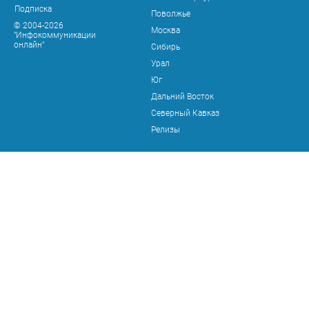
Подписка
Поволжье
© 2004-2026
Москва
"Инфокоммуникации
онлайн"
Сибирь
Урал
Юг
Дальний Восток
Северный Кавказ
Релизы