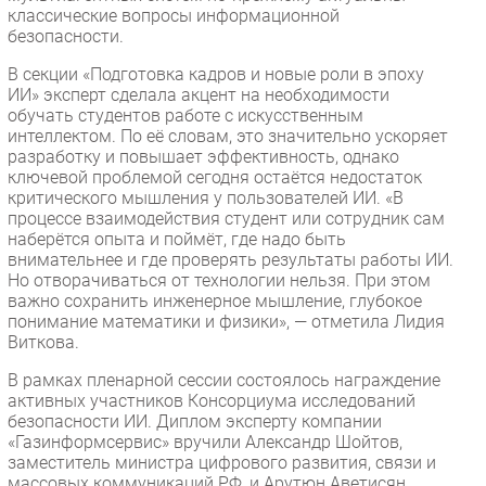
классические вопросы информационной
безопасности.
В секции «Подготовка кадров и новые роли в эпоху
ИИ» эксперт сделала акцент на необходимости
обучать студентов работе с искусственным
интеллектом. По её словам, это значительно ускоряет
разработку и повышает эффективность, однако
ключевой проблемой сегодня остаётся недостаток
критического мышления у пользователей ИИ. «В
процессе взаимодействия студент или сотрудник сам
наберётся опыта и поймёт, где надо быть
внимательнее и где проверять результаты работы ИИ.
Но отворачиваться от технологии нельзя. При этом
важно сохранить инженерное мышление, глубокое
понимание математики и физики», — отметила Лидия
Виткова.
В рамках пленарной сессии состоялось награждение
активных участников Консорциума исследований
безопасности ИИ. Диплом эксперту компании
«Газинформсервис» вручили Александр Шойтов,
заместитель министра цифрового развития, связи и
массовых коммуникаций РФ, и Арутюн Аветисян,