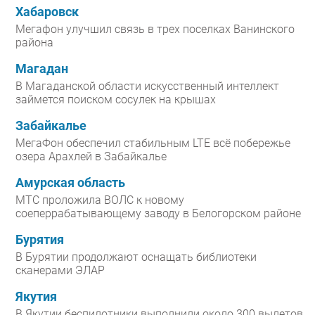
Хабаровск
Мегафон улучшил связь в трех поселках Ванинского
района
Магадан
В Магаданской области искусственный интеллект
займется поиском сосулек на крышах
Забайкалье
МегаФон обеспечил стабильным LTE всё побережье
озера Арахлей в Забайкалье
Амурская область
МТС проложила ВОЛС к новому
соеперрабатывающему заводу в Белогорском районе
Бурятия
В Бурятии продолжают оснащать библиотеки
сканерами ЭЛАР
Якутия
В Якутии беспилотники выполнили около 300 вылетов