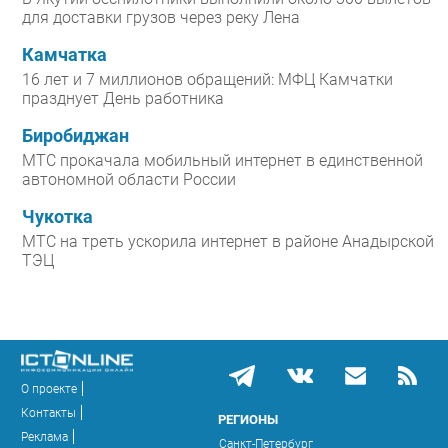
для доставки грузов через реку Лена
Камчатка
16 лет и 7 миллионов обращений: МФЦ Камчатки
празднует День работника
Биробиджан
МТС прокачала мобильный интернет в единственной
автономной области России
Чукотка
МТС на треть ускорила интернет в районе Анадырской
ТЭЦ
О проекте
Контакты
РЕГИОНЫ
Реклама
Санкт-Петербург