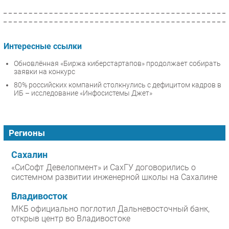
Интересные ссылки
Обновлённая «Биржа киберстартапов» продолжает собирать
заявки на конкурс
80% российских компаний столкнулись с дефицитом кадров в
ИБ – исследование «Инфосистемы Джет»
Регионы
Сахалин
«СиСофт Девелопмент» и СахГУ договорились о
системном развитии инженерной школы на Сахалине
Владивосток
МКБ официально поглотил Дальневосточный банк,
открыв центр во Владивостоке