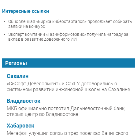
Интересные ссылки
Обновлённая «Биржа киберстартапов» продолжает собирать
заявки на конкурс
Эксперт компании «Газинформсервис» получила награду за
вклад в развитие доверенного ИИ
Регионы
Сахалин
«СиСофт Девелопмент» и СахГУ договорились о
системном развитии инженерной школы на Сахалине
Владивосток
МКБ официально поглотил Дальневосточный банк,
открыв центр во Владивостоке
Хабаровск
Мегафон улучшил связь в трех поселках Ванинского