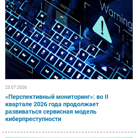
23.07.2026
«Перспективный мониторинг»: во II
квартале 2026 года продолжает
развиваться сервисная модель
киберпреступности