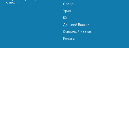
онлайн"
Сибирь
Урал
Юг
Дальний Восток
Северный Кавказ
Релизы