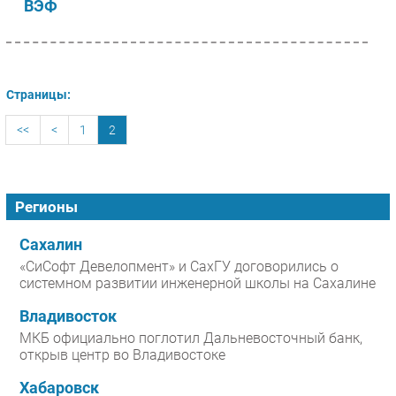
ВЭФ
Страницы:
<<
<
1
2
Регионы
Сахалин
«СиСофт Девелопмент» и СахГУ договорились о
системном развитии инженерной школы на Сахалине
Владивосток
МКБ официально поглотил Дальневосточный банк,
открыв центр во Владивостоке
Хабаровск