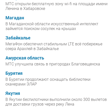
МТС открыли бесплатную зону wi-fi на площади имени
Ленина в Хабаровске
Магадан
В Магаданской области искусственный интеллект
займется поиском сосулек на крышах
Забайкалье
МегаФон обеспечил стабильным LTE всё побережье
озера Арахлей в Забайкалье
Амурская область
МТС улучшила связь в пригородах Благовещенска
Бурятия
В Бурятии продолжают оснащать библиотеки
сканерами ЭЛАР
Якутия
В Якутии беспилотники выполнили около 300 вылетов
для доставки грузов через реку Лена