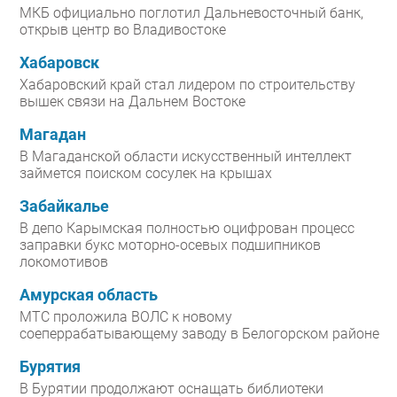
МКБ официально поглотил Дальневосточный банк,
открыв центр во Владивостоке
Хабаровск
Хабаровский край стал лидером по строительству
вышек связи на Дальнем Востоке
Магадан
В Магаданской области искусственный интеллект
займется поиском сосулек на крышах
Забайкалье
В депо Карымская полностью оцифрован процесс
заправки букс моторно-осевых подшипников
локомотивов
Амурская область
МТС проложила ВОЛС к новому
соеперрабатывающему заводу в Белогорском районе
Бурятия
В Бурятии продолжают оснащать библиотеки