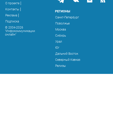
О проекте
Контакты
РЕГИОНЫ
Реклама
Санкт-Петербург
Подписка
Поволжье
© 2004-2026
Москва
"Инфокоммуникации
онлайн"
Сибирь
Урал
Юг
Дальний Восток
Северный Кавказ
Релизы