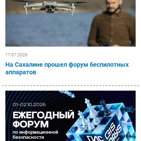
17.07.2026
На Сахалине прошел форум беспилотных
аппаратов