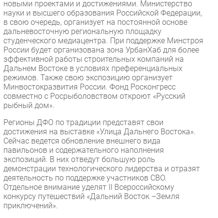
новыми проектами и достижениями. Министерство
науки и высшего образования Российской Федерации,
в свою очередь, организует на постоянной основе
дальневосточную региональную площадку
студенческого медиацентра. При поддержке Минстроя
России будет организована зона УрбанХаб для более
эффективной работы строительных компаний на
Дальнем Востоке в условиях преференциальных
режимов. Также свою экспозицию организует
Минвостокразвития России. Фонд Росконгресс
совместно с Росрыболовством откроют «Русский
рыбный дом».
Регионы ДФО по традиции представят свои
достижения на выставке «Улица Дальнего Востока».
Сейчас ведется обновление внешнего вида
павильонов и содержательного наполнения
экспозиций. В них отведут большую роль
демонстрации технологического лидерства и отразят
деятельность по поддержке участников СВО.
Отдельное внимание уделят II Всероссийскому
конкурсу путешествий «Дальний Восток –Земля
приключений».