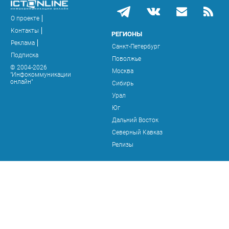
О проекте
Контакты
РЕГИОНЫ
Реклама
Санкт-Петербург
Подписка
Поволжье
© 2004-2026
Москва
"Инфокоммуникации
онлайн"
Сибирь
Урал
Юг
Дальний Восток
Северный Кавказ
Релизы