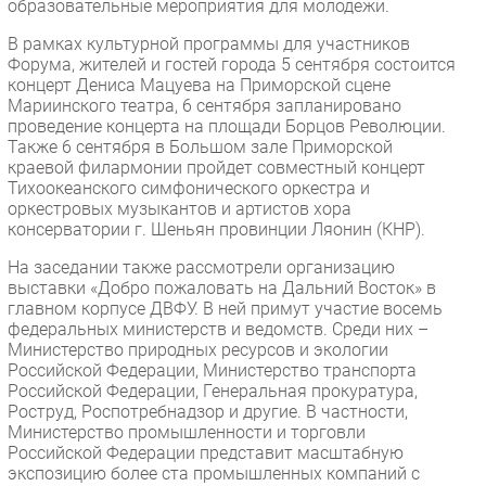
образовательные мероприятия для молодежи.
В рамках культурной программы для участников
Форума, жителей и гостей города 5 сентября состоится
концерт Дениса Мацуева на Приморской сцене
Мариинского театра, 6 сентября запланировано
проведение концерта на площади Борцов Революции.
Также 6 сентября в Большом зале Приморской
краевой филармонии пройдет совместный концерт
Тихоокеанского симфонического оркестра и
оркестровых музыкантов и артистов хора
консерватории г. Шеньян провинции Ляонин (КНР).
На заседании также рассмотрели организацию
выставки «Добро пожаловать на Дальний Восток» в
главном корпусе ДВФУ. В ней примут участие восемь
федеральных министерств и ведомств. Среди них –
Министерство природных ресурсов и экологии
Российской Федерации, Министерство транспорта
Российской Федерации, Генеральная прокуратура,
Роструд, Роспотребнадзор и другие. В частности,
Министерство промышленности и торговли
Российской Федерации представит масштабную
экспозицию более ста промышленных компаний с