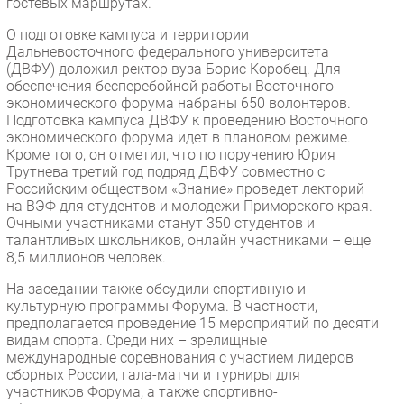
гостевых маршрутах.
О подготовке кампуса и территории
Дальневосточного федерального университета
(ДВФУ) доложил ректор вуза Борис Коробец. Для
обеспечения бесперебойной работы Восточного
экономического форума набраны 650 волонтеров.
Подготовка кампуса ДВФУ к проведению Восточного
экономического форума идет в плановом режиме.
Кроме того, он отметил, что по поручению Юрия
Трутнева третий год подряд ДВФУ совместно с
Российским обществом «Знание» проведет лекторий
на ВЭФ для студентов и молодежи Приморского края.
Очными участниками станут 350 студентов и
талантливых школьников, онлайн участниками – еще
8,5 миллионов человек.
На заседании также обсудили спортивную и
культурную программы Форума. В частности,
предполагается проведение 15 мероприятий по десяти
видам спорта. Среди них – зрелищные
международные соревнования с участием лидеров
сборных России, гала-матчи и турниры для
участников Форума, а также спортивно-