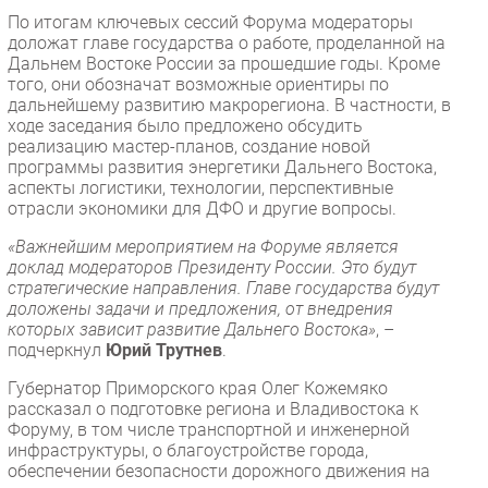
По итогам ключевых сессий Форума модераторы
доложат главе государства о работе, проделанной на
Дальнем Востоке России за прошедшие годы. Кроме
того, они обозначат возможные ориентиры по
дальнейшему развитию макрорегиона. В частности, в
ходе заседания было предложено обсудить
реализацию мастер-планов, создание новой
программы развития энергетики Дальнего Востока,
аспекты логистики, технологии, перспективные
отрасли экономики для ДФО и другие вопросы.
«Важнейшим мероприятием на Форуме является
доклад модераторов Президенту России. Это будут
стратегические направления. Главе государства будут
доложены задачи и предложения, от внедрения
которых зависит развитие Дальнего Востока»
, –
подчеркнул
Юрий Трутнев
.
Губернатор Приморского края Олег Кожемяко
рассказал о подготовке региона и Владивостока к
Форуму, в том числе транспортной и инженерной
инфраструктуры, о благоустройстве города,
обеспечении безопасности дорожного движения на