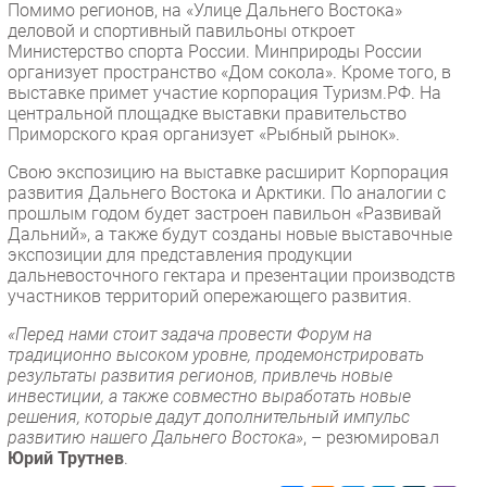
Помимо регионов, на «Улице Дальнего Востока»
деловой и спортивный павильоны откроет
Министерство спорта России. Минприроды России
организует пространство «Дом сокола». Кроме того, в
выставке примет участие корпорация Туризм.РФ. На
центральной площадке выставки правительство
Приморского края организует «Рыбный рынок».
Свою экспозицию на выставке расширит Корпорация
развития Дальнего Востока и Арктики. По аналогии с
прошлым годом будет застроен павильон «Развивай
Дальний», а также будут созданы новые выставочные
экспозиции для представления продукции
дальневосточного гектара и презентации производств
участников территорий опережающего развития.
«Перед нами стоит задача провести Форум на
традиционно высоком уровне, продемонстрировать
результаты развития регионов, привлечь новые
инвестиции, а также совместно выработать новые
решения, которые дадут дополнительный импульс
развитию нашего Дальнего Востока»
, – резюмировал
Юрий Трутнев
.