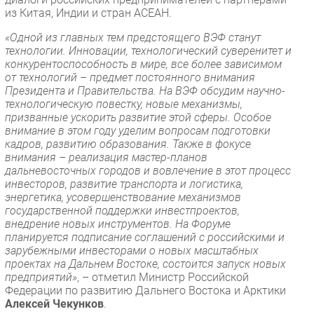
из Китая, Индии и стран АСЕАН.
«Одной из главных тем предстоящего ВЭФ станут
технологии. Инновации, технологический суверенитет и
конкурентоспособность в мире, все более зависимом
от технологий – предмет постоянного внимания
Президента и Правительства. На ВЭФ обсудим научно-
технологическую повестку, новые механизмы,
призванные ускорить развитие этой сферы. Особое
внимание в этом году уделим вопросам подготовки
кадров, развитию образования. Также в фокусе
внимания – реализация мастер-планов
дальневосточных городов и вовлечение в этот процесс
инвесторов, развитие транспорта и логистика,
энергетика, усовершенствование механизмов
государственной поддержки инвестпроектов,
внедрение новых инструментов. На Форуме
планируется подписание соглашений с российскими и
зарубежными инвесторами о новых масштабных
проектах на Дальнем Востоке, состоится запуск новых
предприятий»
, – отметил Министр Российской
Федерации по развитию Дальнего Востока и Арктики
Алексей Чекунков
.