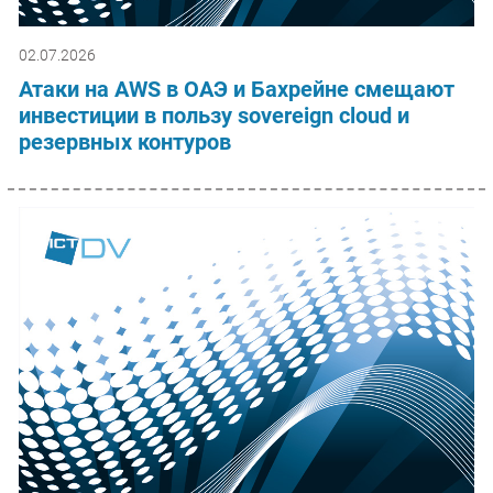
02.07.2026
Атаки на AWS в ОАЭ и Бахрейне смещают
инвестиции в пользу sovereign cloud и
резервных контуров