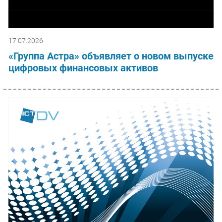
17.07.2026
«Группа Астра» объявляет о новом выпуске
цифровых финансовых активов