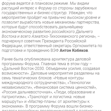
форума ведется в плановом режиме. Мы видим
растущий интерес к Форуму со стороны зарубежных
государственных и бизнес-структур. Убежден, что
мероприятие пройдет на привычно высоком уровне и
позволит выработать новые механизмы партнерства,
которые будут способствовать дальнейшему
экономическому развитию российского Дальнего
Востока и всего Азиатско-Тихоокеанского региона»,
–
подчеркнул советник Президента Российской
Федерации, ответственный секретарь Оргкомитета по
подготовке и проведению ВЭФ
Антон Кобяков
.
Ранее была опубликована архитектура деловой
программы Форума. Главная тема в этом году –
«Дальний Восток-2030. Объединим усилия, создавая
возможности». Деловые мероприятия разделены на
семь тематических блоков: «Новые контуры
международного сотрудничества», «Технологии
независимости», «Финансовая система ценностей»,
«Россия дальневосточная», «Люди, образование и
патриотизм», «Транспорт и логистика: новые
маршруты» и «Мастер-планы: от архитектуры к
экономике». В программу Форума вошли бизнес-
диалоги российских предпринимателей с партнерами