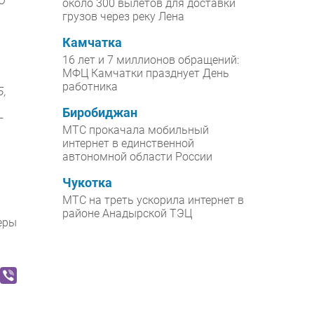
О
около 300 вылетов для доставки
грузов через реку Лена
Камчатка
16 лет и 7 миллионов обращений:
МФЦ Камчатки празднует День
работника
Б,
Биробиджан
—
МТС прокачала мобильный
интернет в единственной
автономной области России
Чукотка
МТС на треть ускорила интернет в
районе Анадырской ТЭЦ
еры