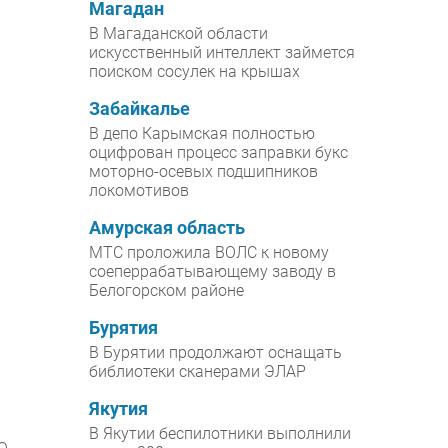
Магадан
В Магаданской области
искусственный интеллект займется
поиском сосулек на крышах
Забайкалье
В депо Карымская полностью
оцифрован процесс заправки букс
моторно-осевых подшипников
локомотивов
Амурская область
МТС проложила ВОЛС к новому
соеперрабатывающему заводу в
Белогорском районе
Бурятия
В Бурятии продолжают оснащать
библиотеки сканерами ЭЛАР
Якутия
В Якутии беспилотники выполнили