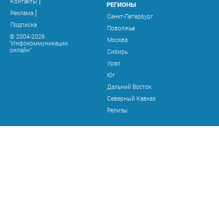
Контакты
РЕГИОНЫ
Реклама
Санкт-Петербург
Подписка
Поволжье
© 2004-2026
Москва
"Инфокоммуникации
онлайн"
Сибирь
Урал
Юг
Дальний Восток
Северный Кавказ
Релизы