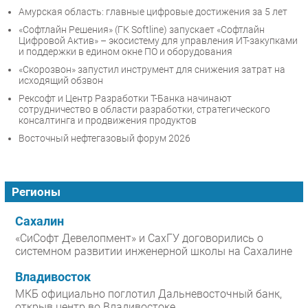
Амурская область: главные цифровые достижения за 5 лет
«Софтлайн Решения» (ГК Softline) запускает «Софтлайн
Цифровой Актив» – экосистему для управления ИТ-закупками
и поддержки в едином окне ПО и оборудования
«Скорозвон» запустил инструмент для снижения затрат на
исходящий обзвон
Рексофт и Центр Разработки Т-Банка начинают
сотрудничество в области разработки, стратегического
консалтинга и продвижения продуктов
Восточный нефтегазовый форум 2026
Регионы
Сахалин
«СиСофт Девелопмент» и СахГУ договорились о
системном развитии инженерной школы на Сахалине
Владивосток
МКБ официально поглотил Дальневосточный банк,
открыв центр во Владивостоке