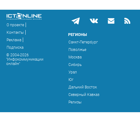
О проекте
Контакты
РЕГИОНЫ
Реклама
Санкт-Петербург
Подписка
Поволжье
© 2004-2026
Москва
"Инфокоммуникации
онлайн"
Сибирь
Урал
Юг
Дальний Восток
Северный Кавказ
Релизы