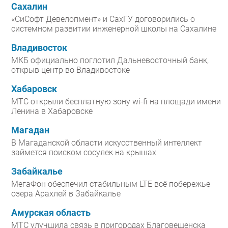
Сахалин
«СиСофт Девелопмент» и СахГУ договорились о
системном развитии инженерной школы на Сахалине
Владивосток
МКБ официально поглотил Дальневосточный банк,
открыв центр во Владивостоке
Хабаровск
МТС открыли бесплатную зону wi-fi на площади имени
Ленина в Хабаровске
Магадан
В Магаданской области искусственный интеллект
займется поиском сосулек на крышах
Забайкалье
МегаФон обеспечил стабильным LTE всё побережье
озера Арахлей в Забайкалье
Амурская область
МТС улучшила связь в пригородах Благовещенска