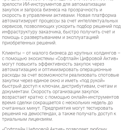
зрелости ИИ-инструментов для автоматизации
закупок и запроса бизнеса на прозрачность и
скорость в управлении активами. Новая платформа
автоматизирует процессы за счет интеллектуальных
сервисов, позволяющих ускорить подбор решений под
инфраструктуру заказчика, быстро получить счет и
помощь с развертыванием и эксплуатацией
приобретенных решений.
Клиенты – от малого бизнеса до крупных холдингов –
с помощью экосистемы «Софтлайн Цифровой Актив»
могут повысить эффективность закупок через
автоматизацию и оптимизировать операционные
расходы за счет возможности реализовать спотовые
закупки через единое окно и иметь «под рукой»
быстрый доступ к ключам, дистрибутивам, счетам и
документам. Скорость организации закупок
возрастает кратно: с помощью онлайн-инструментов
время сделки сокращается с нескольких недель до
считанных минут. Предприятия могут тестировать
решения на демостендах, а также получать доступ к
триальным лицензиям.
«Софтлайн Цифровой Актив» позволяет любому