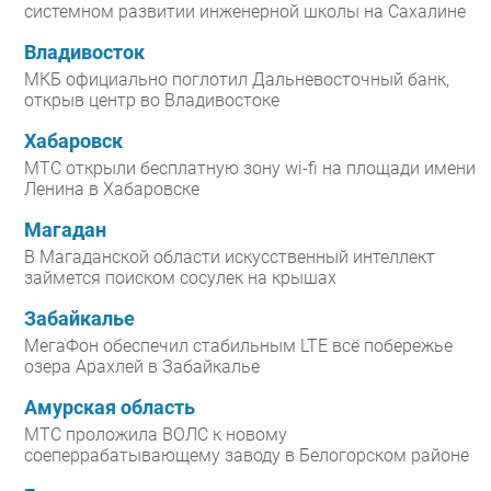
системном развитии инженерной школы на Сахалине
Владивосток
МКБ официально поглотил Дальневосточный банк,
открыв центр во Владивостоке
Хабаровск
МТС открыли бесплатную зону wi-fi на площади имени
Ленина в Хабаровске
Магадан
В Магаданской области искусственный интеллект
займется поиском сосулек на крышах
Забайкалье
МегаФон обеспечил стабильным LTE всё побережье
озера Арахлей в Забайкалье
Амурская область
МТС проложила ВОЛС к новому
соеперрабатывающему заводу в Белогорском районе