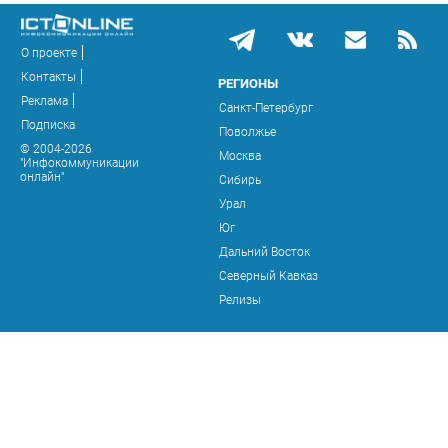
О проекте
Контакты
РЕГИОНЫ
Реклама
Санкт-Петербург
Подписка
Поволжье
© 2004-2026
Москва
"Инфокоммуникации
онлайн"
Сибирь
Урал
Юг
Дальний Восток
Северный Кавказ
Релизы