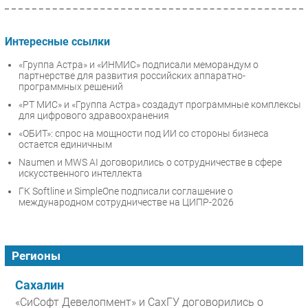
Интересные ссылки
«Группа Астра» и «ИНМИС» подписали меморандум о
партнерстве для развития российских аппаратно-
программных решений
«РТ МИС» и «Группа Астра» создадут программные комплексы
для цифрового здравоохранения
«ОБИТ»: спрос на мощности под ИИ со стороны бизнеса
остается единичным
Naumen и MWS AI договорились о сотрудничестве в сфере
искусственного интеллекта
ГК Softline и SimpleOne подписали соглашение о
международном сотрудничестве на ЦИПР-2026
Регионы
Сахалин
«СиСофт Девелопмент» и СахГУ договорились о