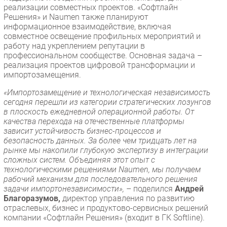
реализации совместных проектов. «Софтлайн
Решения» и Naumen также планируют
информационное взаимодействие, включая
совместное освещение профильных мероприятий и
работу над укреплением репутации в
профессиональном сообществе. Основная задача –
реализация проектов цифровой трансформации и
импортозамещения.
«Импортозамещение и технологическая независимость
сегодня перешли из категории стратегических лозунгов
в плоскость ежедневной операционной работы. От
качества перехода на отечественные платформы
зависит устойчивость бизнес-процессов и
безопасность данных. За более чем тридцать лет на
рынке мы накопили глубокую экспертизу в интеграции
сложных систем. Объединяя этот опыт с
технологическими решениями Naumen, мы получаем
рабочий механизм для последовательного решения
задачи импортонезависимости»,
– поделился
Андрей
Благоразумов,
директор управления по развитию
отраслевых, бизнес и продуктово-сервисных решений
компании «Софтлайн Решения» (входит в ГК Softline).