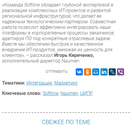
«Команда Softline обладает глубокой экспертизой в
реализации комплексных ИТ-проектов и развитой
региональной инфраструктурой, что делает ее
надежным технологическим партнером. Совместная
работа позволит эффективно интегрировать наши
платформы в корпоративные процессы заказчиков,
адаптируя ПО под конкретные отраслевые задачи.
Вместе мы обеспечим быстрое и качественное
внедрение ИТ-продуктов, умножая их ценность для
клиентов»,
– рассказал
Игорь Кириченко,
исполнительный директор Naumen.
ОТПРАВИТЬ:
Тематики:
Интеграция
,
Маркетинг
Ключевые слова:
Softline
,
Naumen
,
ЦИПР
СВЕЖЕЕ ПО ТЕМЕ