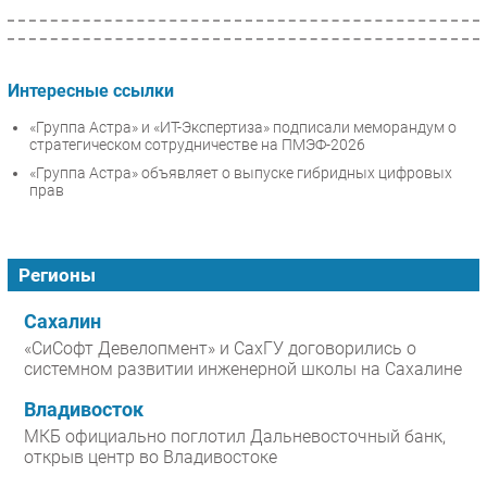
Интересные ссылки
«Группа Астра» и «ИТ-Экспертиза» подписали меморандум о
стратегическом сотрудничестве на ПМЭФ-2026
«Группа Астра» объявляет о выпуске гибридных цифровых
прав
Регионы
Сахалин
«СиСофт Девелопмент» и СахГУ договорились о
системном развитии инженерной школы на Сахалине
Владивосток
МКБ официально поглотил Дальневосточный банк,
открыв центр во Владивостоке