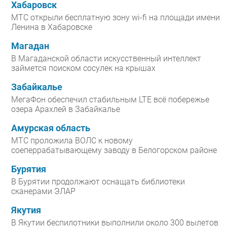
Хабаровск
МТС открыли бесплатную зону wi-fi на площади имени
Ленина в Хабаровске
Магадан
В Магаданской области искусственный интеллект
займется поиском сосулек на крышах
Забайкалье
МегаФон обеспечил стабильным LTE всё побережье
озера Арахлей в Забайкалье
Амурская область
МТС проложила ВОЛС к новому
соеперрабатывающему заводу в Белогорском районе
Бурятия
В Бурятии продолжают оснащать библиотеки
сканерами ЭЛАР
Якутия
В Якутии беспилотники выполнили около 300 вылетов