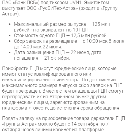
ПАО «Банк ПСБ») под тикером UVN1. Эмитентом
выступает ООО «РусБИТех-Астра» (входит в «Группу
Астра»).
Максимальный размер выпуска — 125 млн
рублей, что эквивалентно 10 ГЦП.
Стоимость одного ГЦП — 12,5 млн рублей.
Сбор заявок на размещение — с 10:00 мск 8 июня
до 14:00 мск 22 июня.
Дата размещения ГЦП — 22 июня, дата
погашения — 21 октября.
Приобрести ГЦП могут юридические лица, которые
имеют статус квалифицированного или
неквалифицированного инвестора. По достижении
максимального размера выпуска сбор заявок на ГЦП
будет прекращен. Вместе с тем владельцы ГЦП смогут
перепродавать их на вторичном рынке другим
юридическим лицам, зарегистрированным на
платформа «Токеон», до истечения срока обращения.
Подать заявку на приобретение товара держатели ГЦП
«Группы Астра» можно будет с 14 сентября по 7
октября через личный кабинет на платформе