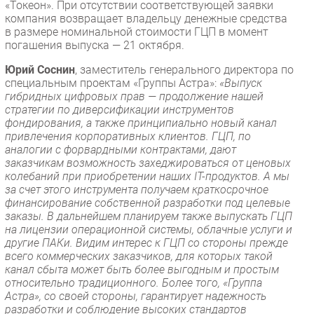
«Токеон». При отсутствии соответствующей заявки
компания возвращает владельцу денежные средства
в размере номинальной стоимости ГЦП в момент
погашения выпуска — 21 октября.
Юрий Соснин
, заместитель генерального директора по
специальным проектам «Группы Астра»:
«Выпуск
гибридных цифровых прав — продолжение нашей
стратегии по диверсификации инструментов
фондирования, а также принципиально новый канал
привлечения корпоративных клиентов. ГЦП, по
аналогии с форвардными контрактами, дают
заказчикам возможность захеджироваться от ценовых
колебаний при приобретении наших IT-продуктов. А мы
за счет этого инструмента получаем краткосрочное
финансирование собственной разработки под целевые
заказы. В дальнейшем планируем также выпускать ГЦП
на лицензии операционной системы, облачные услуги и
другие ПАКи. Видим интерес к ГЦП со стороны прежде
всего коммерческих заказчиков, для которых такой
канал сбыта может быть более выгодным и простым
относительно традиционного. Более того, «Группа
Астра», со своей стороны, гарантирует надежность
разработки и соблюдение высоких стандартов