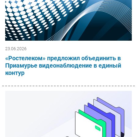
23.06.2026
«Ростелеком» предложил объединить в
Приамурье видеонаблюдение в единый
контур