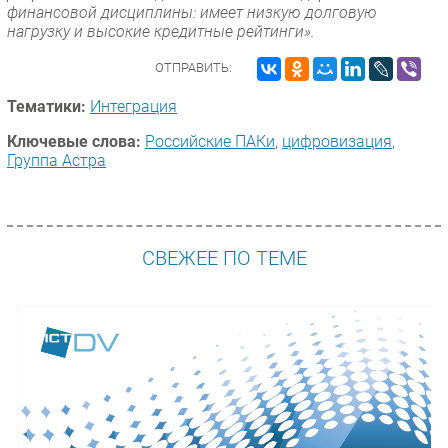
финансовой дисциплины: имеет низкую долговую
нагрузку и высокие кредитные рейтинги».
ОТПРАВИТЬ:
Тематики:
Интеграция
Ключевые слова:
Российские ПАКи
,
цифровизация
,
Группа Астра
СВЕЖЕЕ ПО ТЕМЕ