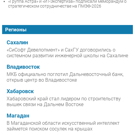
«Группа Астра» и «ИТ-Экспертиза» подписали меморандум о
стратегическом сотрудничестве на ПМЭФ-2026
Регионы
Сахалин
«СиСофт Девелопмент» и СахГУ договорились о
системном развитии инженерной школы на Сахалине
Владивосток
МКБ официально поглотил Дальневосточный банк,
открыв центр во Владивостоке
Хабаровск
Хабаровский край стал лидером по строительству
вышек связи на Дальнем Востоке
Магадан
В Магаданской области искусственный интеллект
займется поиском сосулек на крышах