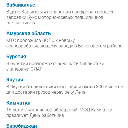
Забайкалье
В депо Карымская полностью оцифрован процесс
заправки букс моторно-осевых подшипников
локомотивов
Амурская область
МТС проложила ВОЛС к новому
соеперрабатывающему заводу в Белогорском районе
Бурятия
В Бурятии продолжают оснащать библиотеки
сканерами ЭЛАР
Якутия
В Якутии беспилотники выполнили около 300 вылетов
для доставки грузов через реку Лена
Камчатка
16 лет и 7 миллионов обращений: МФЦ Камчатки
празднует День работника
Биробиджан