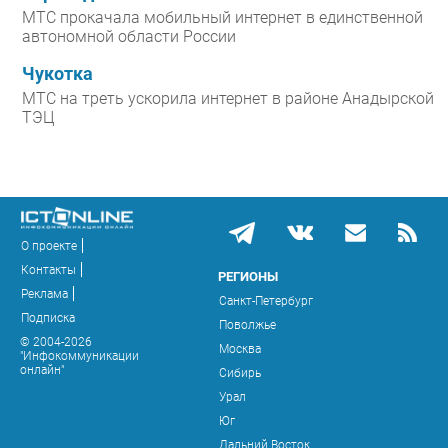
МТС прокачала мобильный интернет в единственной
автономной области России
Чукотка
МТС на треть ускорила интернет в районе Анадырской
ТЭЦ
О проекте
Контакты
РЕГИОНЫ
Реклама
Санкт-Петербург
Подписка
Поволжье
© 2004-2026
Москва
"Инфокоммуникации
онлайн"
Сибирь
Урал
Юг
Дальний Восток