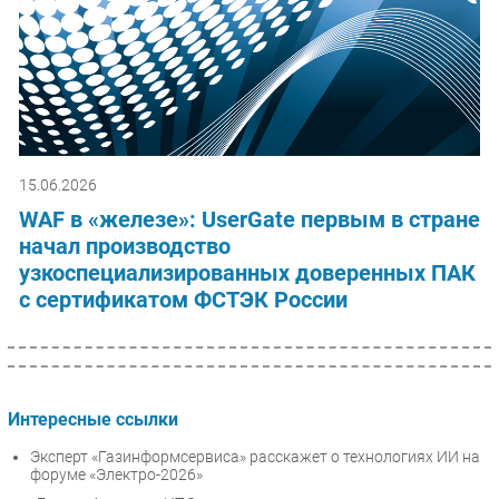
15.06.2026
WAF в «железе»: UserGate первым в стране
начал производство
узкоспециализированных доверенных ПАК
с сертификатом ФСТЭК России
Интересные ссылки
Эксперт «Газинформсервиса» расскажет о технологиях ИИ на
форуме «Электро-2026»