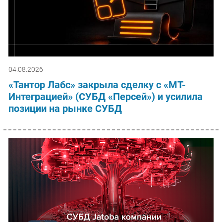
04.08.2026
«Тантор Лабс» закрыла сделку с «МТ-
Интеграцией» (СУБД «Персей») и усилила
позиции на рынке СУБД