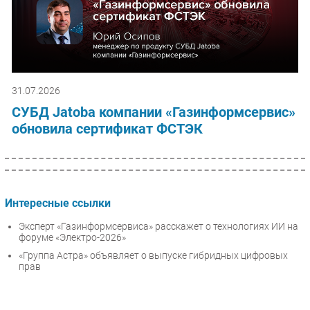
31.07.2026
СУБД Jatoba компании «Газинформсервис»
обновила сертификат ФСТЭК
Интересные ссылки
Эксперт «Газинформсервиса» расскажет о технологиях ИИ на
форуме «Электро-2026»
«Группа Астра» объявляет о выпуске гибридных цифровых
прав