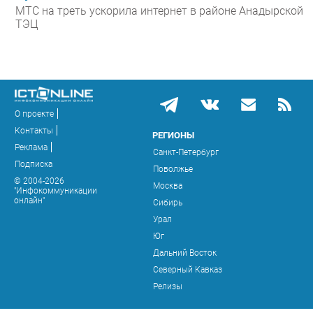
МТС на треть ускорила интернет в районе Анадырской
ТЭЦ
О проекте
Контакты
РЕГИОНЫ
Реклама
Санкт-Петербург
Подписка
Поволжье
© 2004-2026
Москва
"Инфокоммуникации
онлайн"
Сибирь
Урал
Юг
Дальний Восток
Северный Кавказ
Релизы