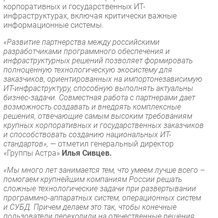
корпоративных и государственных ИТ-
инфраструктурах, включая критически важные
информационные системы.
«Развитие партнерства между российскими
разработчиками программного обеспечения и
инфраструктурных решений позволяет формировать
полноценную технологическую экосистему для
заказчиков, ориентированных на импортонезависимую
ИТ-инфраструктуру, способную выполнять актуальны
бизнес-задачи. Совместная работа с партнерами дает
возможность создавать и внедрять комплексные
решения, отвечающие самым высоким требованиям
крупных корпоративных и государственных заказчиков
и способствовать созданию национальных ИТ-
стандартов»,
— отметил генеральный директор
«Группы Астра»
Илья Сивцев.
«Мы много лет занимается тем, что умеем лучше всего –
помогаем крупнейшим компаниям России решать
сложные технологические задачи при развертывании
программно-аппаратных систем, операционных систем
и СУБД. Причем делаем это так, чтобы конечные
пользователи переходили на отечественные решения