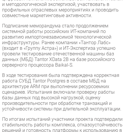
и методологической экспертизой, участвовать в
профильных отраслевых мероприятиях и проводить
совместные маркетинговые активности.
Подписание меморандума стало продолжением
системной работы российских ИТ-компаний по
развитию импортонезависимой технологической
инфраструктуры. Ранее компании «Тантор Лабс»
(входит в «Группу Астра») и ИТ-Экспертиза успешно
провели тестирование отечественной машины баз
данных (МБД) Tantor XData 2B на базе российского
серверного процессора Baikal-S.
В ходе тестирования была подтверждена корректная
работа СУБД Tantor Postgres в составе МБД на
архитектуре ARM при выполнении ресурсоемких
сценариев. Испытания включали проверку работы
базы данных под высокой нагрузкой, оценку
производительности при обработке транзакций и
устойчивости системы при длительной эксплуатации.
По итогам испытаний участники проекта подтвердили
стабильность работы комплекса, отказоустойчивость
решений и готовность платформы к использованию в