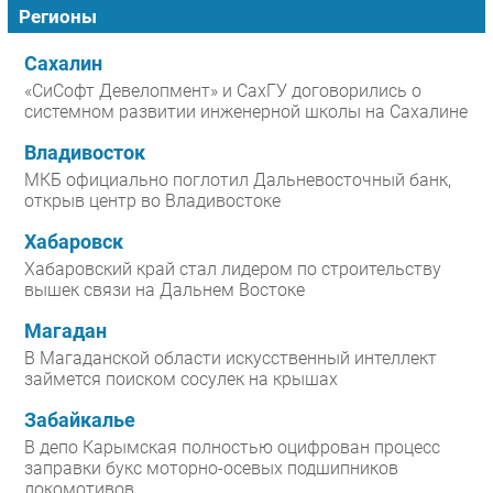
Регионы
Сахалин
«СиСофт Девелопмент» и СахГУ договорились о
системном развитии инженерной школы на Сахалине
Владивосток
МКБ официально поглотил Дальневосточный банк,
открыв центр во Владивостоке
Хабаровск
Хабаровский край стал лидером по строительству
вышек связи на Дальнем Востоке
Магадан
В Магаданской области искусственный интеллект
займется поиском сосулек на крышах
Забайкалье
В депо Карымская полностью оцифрован процесс
заправки букс моторно-осевых подшипников
локомотивов