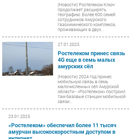
(Новости)
Ростелеком Ключ
продолжает расширять
географию. Более 600 семей
сотрудников Амурского
газохимического комплекса,
проживающих в двух...
27.01.2025
Ростелеком принес связь
4G еще в семь малых
амурских сёл
(Новости)
2024 год принес
мобильную связь в семь
малочисленных сёл Амурской
области - «Ростелеком» построил
там базовые станции мобильной
связи...
23.01.2025
«Ростелеком» обеспечил более 11 тысяч
амурчан высокоскоростным доступом в
интернет