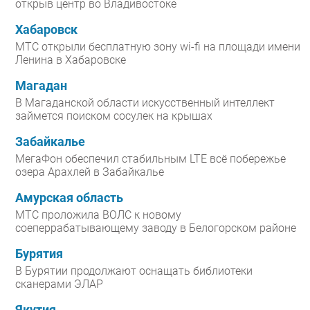
открыв центр во Владивостоке
Хабаровск
МТС открыли бесплатную зону wi-fi на площади имени
Ленина в Хабаровске
Магадан
В Магаданской области искусственный интеллект
займется поиском сосулек на крышах
Забайкалье
МегаФон обеспечил стабильным LTE всё побережье
озера Арахлей в Забайкалье
Амурская область
МТС проложила ВОЛС к новому
соеперрабатывающему заводу в Белогорском районе
Бурятия
В Бурятии продолжают оснащать библиотеки
сканерами ЭЛАР
Якутия