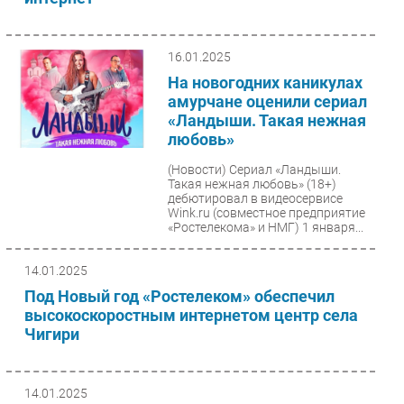
16.01.2025
На новогодних каникулах
амурчане оценили сериал
«Ландыши. Такая нежная
любовь»
(Новости)
Сериал «Ландыши.
Такая нежная любовь» (18+)
дебютировал в видеосервисе
Wink.ru (совместное предприятие
«Ростелекома» и НМГ) 1 января...
14.01.2025
Под Новый год «Ростелеком» обеспечил
высокоскоростным интернетом центр села
Чигири
14.01.2025