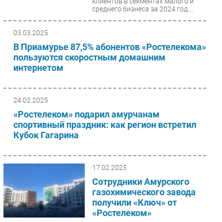
клиентов в секментах малого и
среднего бизнеса за 2024 год....
03.03.2025
В Приамурье 87,5% абонентов «Ростелекома»
пользуются скоростным домашним
интернетом
24.02.2025
«Ростелеком» подарил амурчанам
спортивный праздник: как регион встретил
Кубок Гагарина
17.02.2025
Сотрудники Амурского
газохимического завода
получили «Ключ» от
«Ростелеком»