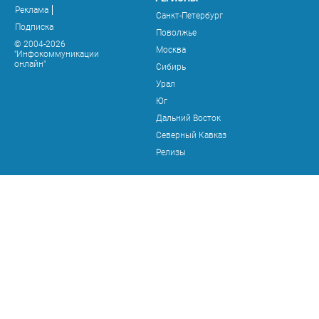
Реклама
Санкт-Петербург
Подписка
Поволжье
© 2004-2026
Москва
"Инфокоммуникации
онлайн"
Сибирь
Урал
Юг
Дальний Восток
Северный Кавказ
Релизы