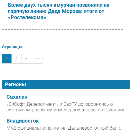
Более двух тысяч амурчан позвонили на
горячую линию Деда Мороза: итоги от
«Ростелекома»
Страницы:
1
2
>
>>
Регионы
Сахалин
«СиСофт Девелопмент» и СахГУ договорились о
системном развитии инженерной школы на Сахалине
Владивосток
МКБ официально поглотил Дальневосточный банк,