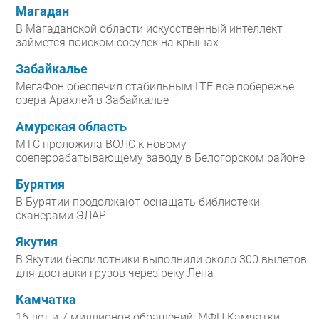
Магадан
В Магаданской области искусственный интеллект
займется поиском сосулек на крышах
Забайкалье
МегаФон обеспечил стабильным LTE всё побережье
озера Арахлей в Забайкалье
Амурская область
МТС проложила ВОЛС к новому
соеперрабатывающему заводу в Белогорском районе
Бурятия
В Бурятии продолжают оснащать библиотеки
сканерами ЭЛАР
Якутия
В Якутии беспилотники выполнили около 300 вылетов
для доставки грузов через реку Лена
Камчатка
16 лет и 7 миллионов обращений: МФЦ Камчатки