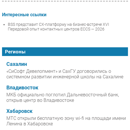
Интересные ссылки
BSS представит CX-платформу на бизнес-встрече XVI
Передовой опыт контактных центров ECCS — 2026
Регионы
Сахалин
«СиСофт Девелопмент» и СахГУ договорились о
системном развитии инженерной школы на Сахалине
Владивосток
МКБ официально поглотил Дальневосточный банк,
открыв центр во Владивостоке
Хабаровск
МТС открыли бесплатную зону wi-fi на площади имени
Ленина в Хабаровске