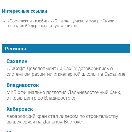
Интересные ссылки
«Ростелеком» к юбилею Благовещенска в сквере Связи
посадил 50 деревьев и кустарников
Регионы
Сахалин
«СиСофт Девелопмент» и СахГУ договорились о
системном развитии инженерной школы на Сахалине
Владивосток
МКБ официально поглотил Дальневосточный банк,
открыв центр во Владивостоке
Хабаровск
Хабаровский край стал лидером по строительству
вышек связи на Дальнем Востоке