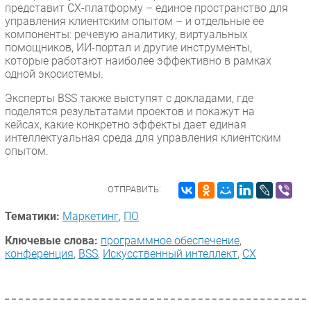
представит CX-платформу – единое пространство для
управления клиентским опытом – и отдельные ее
компоненты: речевую аналитику, виртуальных
помощников, ИИ-портал и другие инструменты,
которые работают наиболее эффективно в рамках
одной экосистемы.
Эксперты BSS также выступят с докладами, где
поделятся результатами проектов и покажут на
кейсах, какие конкретно эффекты дает единая
интеллектуальная среда для управления клиентским
опытом.
ОТПРАВИТЬ:
Тематики:
Маркетинг
,
ПО
Ключевые слова:
программное обеспечение
,
конференция
,
BSS
,
Искусственный интеллект
,
CX