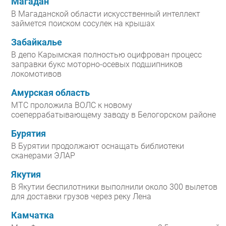
Магадан
В Магаданской области искусственный интеллект
займется поиском сосулек на крышах
Забайкалье
В депо Карымская полностью оцифрован процесс
заправки букс моторно-осевых подшипников
локомотивов
Амурская область
МТС проложила ВОЛС к новому
соеперрабатывающему заводу в Белогорском районе
Бурятия
В Бурятии продолжают оснащать библиотеки
сканерами ЭЛАР
Якутия
В Якутии беспилотники выполнили около 300 вылетов
для доставки грузов через реку Лена
Камчатка