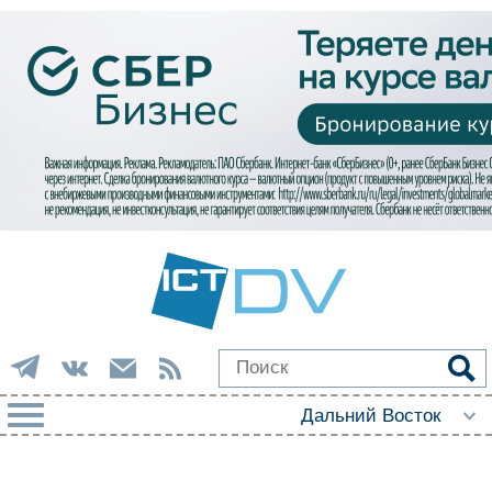
РУБРИКИ