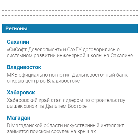
Регионы
Сахалин
«СиСофт Девелопмент» и СахГУ договорились о
системном развитии инженерной школы на Сахалине
Владивосток
МКБ официально поглотил Дальневосточный банк,
открыв центр во Владивостоке
Хабаровск
Хабаровский край стал лидером по строительству
вышек связи на Дальнем Востоке
Магадан
В Магаданской области искусственный интеллект
займется поиском сосулек на крышах