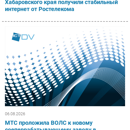
Хабаровского края получили стабильный
интернет от Ростелекома
06.08.2026
МТС проложила ВОЛС к новому
соеперрабатывающему заводу в