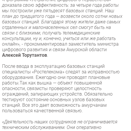
доказала свою эффективность: за четыре года работы
мы построили уже пятьдесят базовых станций. Наш
план до тридцатого года — возвести около сотни новых
базовых станций. Благодаря этому жители даже самых
отдаленных и малонаселенных сел смогут быть на
связи с близкими, получать телемедицинские
консультации, ну и, конечно, учиться или же работать
онлайн», -
прокомментировал заместитель министра
цифрового развития и связи Амурской области
Алексей Торутантов
.
После ввода в эксплуатацию базовых станций
специалисты «Ростелекома» следят за исправностью
оборудования. Ежегодно они проводят плановые
работы.Так как вышка — объект повышенной
опасности, связисты проверяют целостность
ограждений, запирающих устройств. Обязательно
тестируют состояние основных узлов базовых
станций. Все это дает возможность амурчанам
пользоваться качественной связью.
«Деятельность наших сотрудников не ограничивается
техническим обслуживанием. Они оперативно