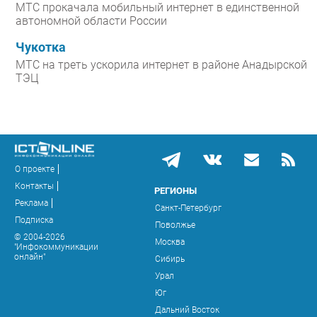
МТС прокачала мобильный интернет в единственной
автономной области России
Чукотка
МТС на треть ускорила интернет в районе Анадырской
ТЭЦ
О проекте
Контакты
РЕГИОНЫ
Реклама
Санкт-Петербург
Подписка
Поволжье
© 2004-2026
Москва
"Инфокоммуникации
онлайн"
Сибирь
Урал
Юг
Дальний Восток