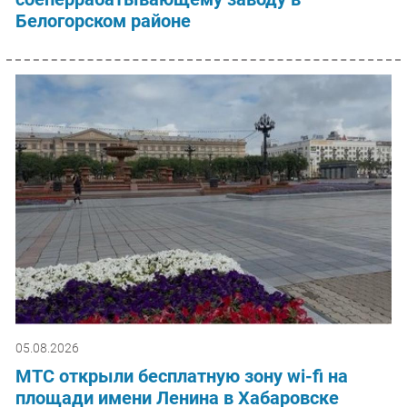
Белогорском районе
05.08.2026
МТС открыли бесплатную зону wi-fi на
площади имени Ленина в Хабаровске