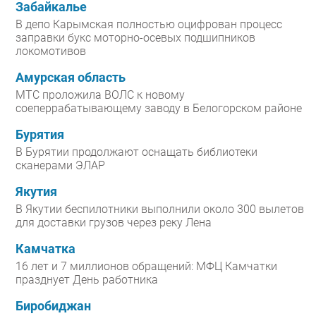
Забайкалье
В депо Карымская полностью оцифрован процесс
заправки букс моторно-осевых подшипников
локомотивов
Амурская область
МТС проложила ВОЛС к новому
соеперрабатывающему заводу в Белогорском районе
Бурятия
В Бурятии продолжают оснащать библиотеки
сканерами ЭЛАР
Якутия
В Якутии беспилотники выполнили около 300 вылетов
для доставки грузов через реку Лена
Камчатка
16 лет и 7 миллионов обращений: МФЦ Камчатки
празднует День работника
Биробиджан