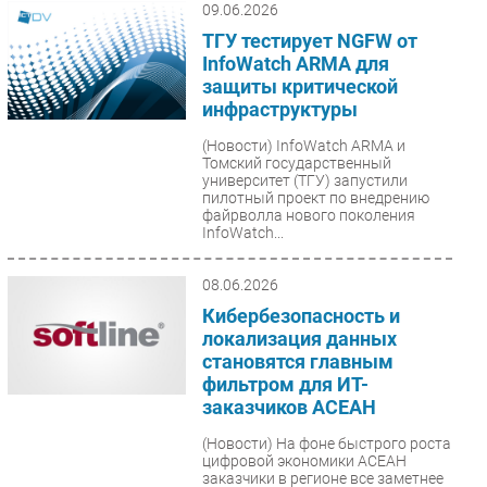
09.06.2026
ТГУ тестирует NGFW от
InfoWatch ARMA для
защиты критической
инфраструктуры
(Новости)
InfoWatch ARMA и
Томский государственный
университет (ТГУ) запустили
пилотный проект по внедрению
файрволла нового поколения
InfoWatch...
08.06.2026
Кибербезопасность и
локализация данных
становятся главным
фильтром для ИТ-
заказчиков АСЕАН
(Новости)
На фоне быстрого роста
цифровой экономики АСЕАН
заказчики в регионе все заметнее