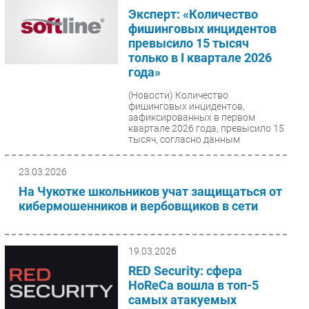
Эксперт: «Количество
фишинговых инцидентов
превысило 15 тысяч
только в I квартале 2026
года»
(Новости)
Количество
фишинговых инцидентов,
зафиксированных в первом
квартале 2026 года, превысило 15
тысяч, согласно данным
Infosecurity «Софтлайн...
23.03.2026
На Чукотке школьников учат защищаться от
кибермошенников и вербовщиков в сети
19.03.2026
RED Security: сфера
HoReCa вошла в топ-5
самых атакуемых