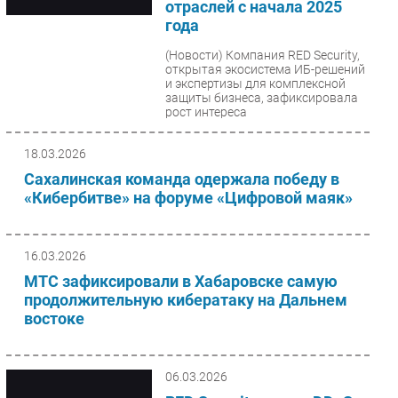
отраслей с начала 2025
года
(Новости)
Компания RED Security,
открытая экосистема ИБ-решений
и экспертизы для комплексной
защиты бизнеса, зафиксировала
рост интереса
киберпреступников...
18.03.2026
Сахалинская команда одержала победу в
«Кибербитве» на форуме «Цифровой маяк»
16.03.2026
МТС зафиксировали в Хабаровске самую
продолжительную кибератаку на Дальнем
востоке
06.03.2026