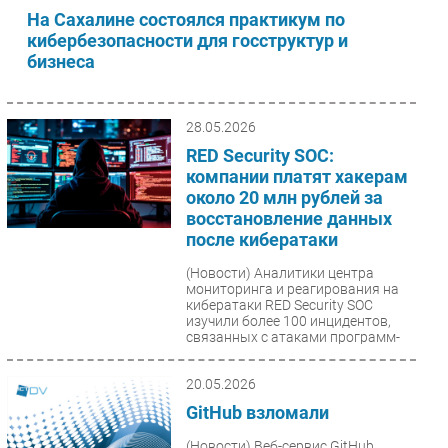
На Сахалине состоялся практикум по
кибербезопасности для госструктур и
бизнеса
28.05.2026
RED Security SOC:
компании платят хакерам
около 20 млн рублей за
восстановление данных
после кибератаки
(Новости)
Аналитики центра
мониторинга и реагирования на
кибератаки RED Security SOC
изучили более 100 инцидентов,
связанных с атаками программ-
вымогателей,...
20.05.2026
GitHub взломали
(Новости)
Веб-сервис GitHub