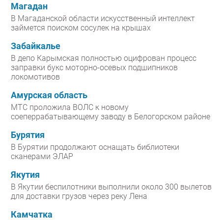
Магадан
В Магаданской области искусственный интеллект
займется поиском сосулек на крышах
Забайкалье
В депо Карымская полностью оцифрован процесс
заправки букс моторно-осевых подшипников
локомотивов
Амурская область
МТС проложила ВОЛС к новому
соеперрабатывающему заводу в Белогорском районе
Бурятия
В Бурятии продолжают оснащать библиотеки
сканерами ЭЛАР
Якутия
В Якутии беспилотники выполнили около 300 вылетов
для доставки грузов через реку Лена
Камчатка