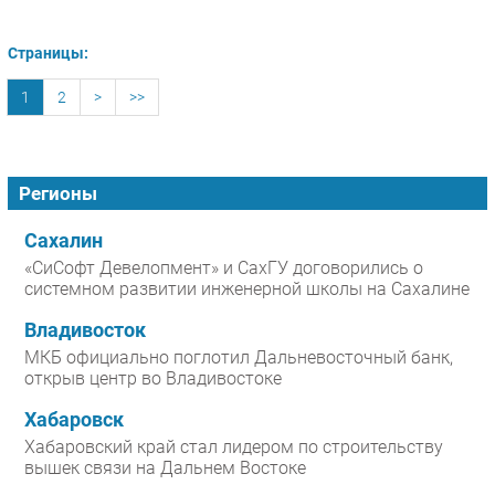
Страницы:
1
2
>
>>
Регионы
Сахалин
«СиСофт Девелопмент» и СахГУ договорились о
системном развитии инженерной школы на Сахалине
Владивосток
МКБ официально поглотил Дальневосточный банк,
открыв центр во Владивостоке
Хабаровск
Хабаровский край стал лидером по строительству
вышек связи на Дальнем Востоке