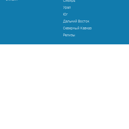
Сибирь
Урал
Юг
Дальний Восток
Северный Кавказ
Релизы