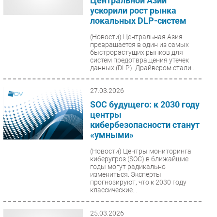
Центральной Азии
ускорили рост рынка
локальных DLP-систем
(Новости)
Центральная Азия
превращается в один из самых
быстрорастущих рынков для
систем предотвращения утечек
данных (DLP). Драйвером стали...
27.03.2026
SOC будущего: к 2030 году
центры
кибербезопасности станут
«умными»
(Новости)
Центры мониторинга
киберугроз (SOC) в ближайшие
годы могут радикально
измениться. Эксперты
прогнозируют, что к 2030 году
классические...
25.03.2026