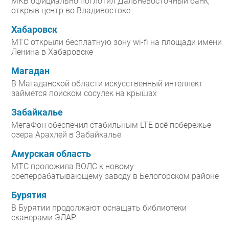
МКБ официально поглотил Дальневосточный банк,
открыв центр во Владивостоке
Хабаровск
МТС открыли бесплатную зону wi-fi на площади имени
Ленина в Хабаровске
Магадан
В Магаданской области искусственный интеллект
займется поиском сосулек на крышах
Забайкалье
МегаФон обеспечил стабильным LTE всё побережье
озера Арахлей в Забайкалье
Амурская область
МТС проложила ВОЛС к новому
соеперрабатывающему заводу в Белогорском районе
Бурятия
В Бурятии продолжают оснащать библиотеки
сканерами ЭЛАР