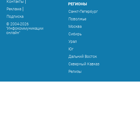
Контакты
РЕГИОНЫ
Реклама
Санкт-Петербург
Подписка
Поволжье
© 2004-2026
Москва
"Инфокоммуникации
онлайн"
Сибирь
Урал
Юг
Дальний Восток
Северный Кавказ
Релизы