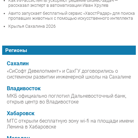
Как ИИ-ассистенты ускоряют решение бизнес-задач —
рассказал эксперт в автоматизации Иван Хрулев
Авито запускает бесплатный сервис «ХвостРадар» для поиска
пропавших животных с помощью искусственного интеллекта
Крылья Сахалина 2026
Регионы
Сахалин
«СиСофт Девелопмент» и СахГУ договорились о
системном развитии инженерной школы на Сахалине
Владивосток
МКБ официально поглотил Дальневосточный банк,
открыв центр во Владивостоке
Хабаровск
МТС открыли бесплатную зону wi-fi на площади имени
Ленина в Хабаровске