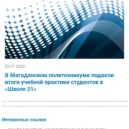
03.07.2026
В Магаданском политехникуме подвели
итоги учебной практики студентов в
«Школе 21»
Интересные ссылки