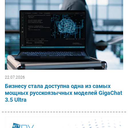
22.07.2026
Бизнесу стала доступна одна из самых
мощных русскоязычных моделей GigaChat
3.5 Ultra