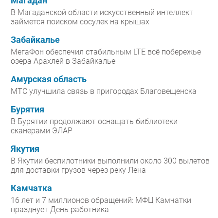
Магадан
В Магаданской области искусственный интеллект
займется поиском сосулек на крышах
Забайкалье
МегаФон обеспечил стабильным LTE всё побережье
озера Арахлей в Забайкалье
Амурская область
МТС улучшила связь в пригородах Благовещенска
Бурятия
В Бурятии продолжают оснащать библиотеки
сканерами ЭЛАР
Якутия
В Якутии беспилотники выполнили около 300 вылетов
для доставки грузов через реку Лена
Камчатка
16 лет и 7 миллионов обращений: МФЦ Камчатки
празднует День работника