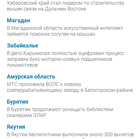
Хабаровский край стал лидером по строительству
вышек связи на Дальнем Востоке
Магадан
В Магаданской области искусственный интеллект
займется поиском сосулек на крышах
Забайкалье
В депо Карымская полностью оцифрован процесс
заправки букс моторно-осевых подшипников
локомотивов
Амурская область
МТС проложила ВОЛС к новому
соеперрабатывающему заводу в Белогорском районе
Бурятия
В Бурятии продолжают оснащать библиотеки
сканерами ЭЛАР
Якутия
В Якутии беспилотники выполнили около 300 вылетов