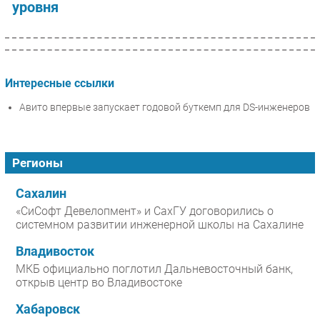
уровня
Интересные ссылки
Авито впервые запускает годовой буткемп для DS-инженеров
Регионы
Сахалин
«СиСофт Девелопмент» и СахГУ договорились о
системном развитии инженерной школы на Сахалине
Владивосток
МКБ официально поглотил Дальневосточный банк,
открыв центр во Владивостоке
Хабаровск