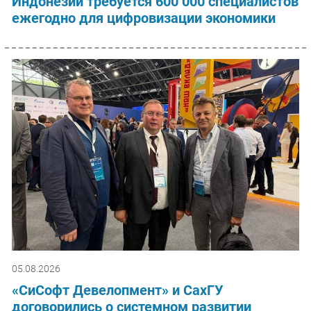
Индонезии требуется 600 000 специалистов
ежегодно для цифровизации экономики
05.08.2026
«СиСофт Девелопмент» и СахГУ
договорились о системном развитии