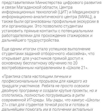
представителями Министерства цифрового развития
и связи Магаданской области, Центра
информационных технологий (ЦИТ) и Медицинского
информационно-аналитического центра (МИАЦ), а
также были организованы профильные экскурсии в
эти организации. Это позволило студентам
установить прямые контакты с потенциальными
работодателями для прохождения стажировок и
дальнейшего трудоустройства.
Еще одним итогом стало успешное выполнение
студентами заданий отборочного «бассейна», что
открывает для участников прямой доступ к
основному бесплатному обучению по 20
востребованным направлениям в «Школе 21».
«
Практика стала настоящим личным и
профессиональным прорывом для каждого из
тридцати участников. Ребята не просто освоили
двойную программу и создали крутые проекты, но и
сплотились, полностью погрузившись в ритм
современной ИТ-среды. Мы рады, что кампус «Школы
21» стал для студентов точкой роста и готовы в
дальнейшем помогать им в получении актуальных