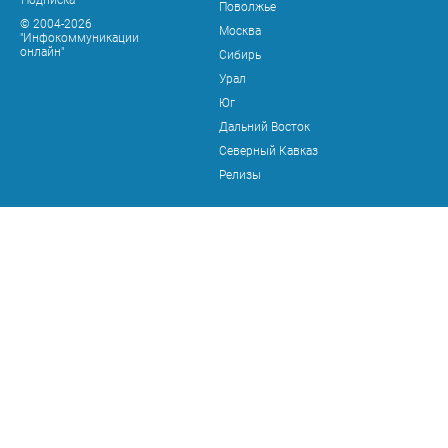
Поволжье
© 2004-2026
Москва
"Инфокоммуникации
онлайн"
Сибирь
Урал
Юг
Дальний Восток
Северный Кавказ
Релизы