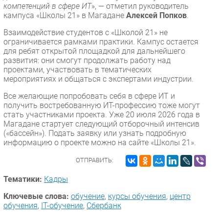
компетенций в сфере ИТ
», — отметил руководитель
кампуса «Школы 21» в Магадане
Алексей Попков
.
Взаимодействие студентов с «Школой 21» не
ограничивается рамками практики. Кампус остается
для ребят открытой площадкой для дальнейшего
развития: они смогут продолжать работу над
проектами, участвовать в тематических
мероприятиях и общаться с экспертами индустрии.
Все желающие попробовать себя в сфере ИТ и
получить востребованную ИТ-профессию тоже могут
стать участниками проекта. Уже 20 июля 2026 года в
Магадане стартует следующий отборочный интенсив
(«бассейн»). Подать заявку или узнать подробную
информацию о проекте можно на сайте «Школы 21».
ОТПРАВИТЬ:
Тематики:
Кадры
Ключевые слова:
обучение
,
курсы обучения
,
центр
обучения
,
IT-обучение
,
Сбербанк