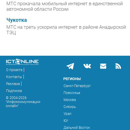
МТС прокачала мобильный интернет в единственной
автономной области России
Чукотка
МТС на треть ускорила интернет в районе Анадырской
ТЭЦ
О проекте
Контакты
РЕГИОНЫ
Реклама
Санкт-Петербург
Подписка
Поволжье
© 2004-2026
Москва
"Инфокоммуникации
онлайн"
Сибирь
Урал
Юг
Дальний Восток