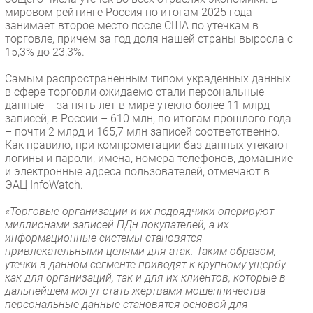
мировом рейтинге Россия по итогам 2025 года
занимает второе место после США по утечкам в
торговле, причем за год доля нашей страны выросла с
15,3% до 23,3%.
Самым распространенным типом украденных данных
в сфере торговли ожидаемо стали персональные
данные – за пять лет в мире утекло более 11 млрд
записей, в России – 610 млн, по итогам прошлого года
– почти 2 млрд и 165,7 млн записей соответственно.
Как правило, при компрометации баз данных утекают
логины и пароли, имена, номера телефонов, домашние
и электронные адреса пользователей, отмечают в
ЭАЦ InfoWatch.
«
Торговые организации и их подрядчики оперируют
миллионами записей ПДн покупателей, а их
информационные системы становятся
привлекательными целями для атак. Таким образом,
утечки в данном сегменте приводят к крупному ущербу
как для организаций, так и для их клиентов, которые в
дальнейшем могут стать жертвами мошенничества –
персональные данные становятся основой для