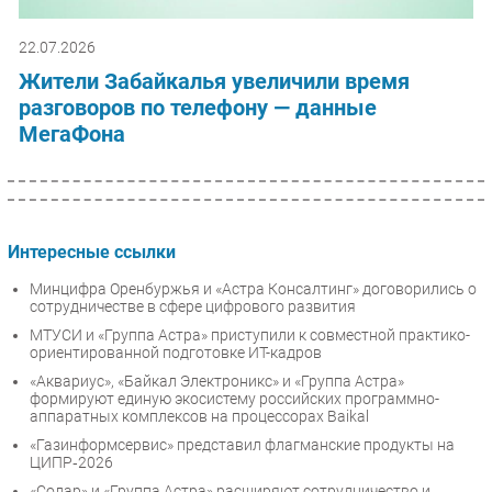
22.07.2026
Жители Забайкалья увеличили время
разговоров по телефону — данные
МегаФона
Интересные ссылки
Минцифра Оренбуржья и «Астра Консалтинг» договорились о
сотрудничестве в сфере цифрового развития
МТУСИ и «Группа Астра» приступили к совместной практико-
ориентированной подготовке ИТ-кадров
«Аквариус», «Байкал Электроникс» и «Группа Астра»
формируют единую экосистему российских программно-
аппаратных комплексов на процессорах Baikal
«Газинформсервис» представил флагманские продукты на
ЦИПР‑2026
«Солар» и «Группа Астра» расширяют сотрудничество и