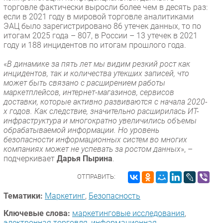
торговле фактически выросли более чем в десять раз:
если в 2021 году в мировой торговле аналитиками
ЭАЦ было зарегистрировано 86 утечек данных, то по
итогам 2025 года – 807, в России – 13 утечек в 2021
году и 188 инцидентов по итогам прошлого года.
«
В динамике за пять лет мы видим резкий рост как
инцидентов, так и количества утекших записей, что
может быть связано с расширением работы
маркетплейсов, интернет-магазинов, сервисов
доставки, которые активно развиваются с начала 2020-
х годов. Как следствие, значительно расширилась ИТ-
инфраструктура и многократно увеличились объемы
обрабатываемой информации. Но уровень
безопасности информационных систем во многих
компаниях может не успевать за ростом данных
», –
подчеркивает
Дарья Пырина
.
ОТПРАВИТЬ:
Тематики:
Маркетинг
,
Безопасность
Ключевые слова:
маркетинговые исследования
,
электронная торговля
,
информационная