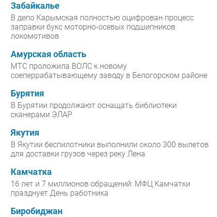
Забайкалье
В депо Карымская полностью оцифрован процесс
заправки букс моторно-осевых подшипников
локомотивов
Амурская область
МТС проложила ВОЛС к новому
соеперрабатывающему заводу в Белогорском районе
Бурятия
В Бурятии продолжают оснащать библиотеки
сканерами ЭЛАР
Якутия
В Якутии беспилотники выполнили около 300 вылетов
для доставки грузов через реку Лена
Камчатка
16 лет и 7 миллионов обращений: МФЦ Камчатки
празднует День работника
Биробиджан