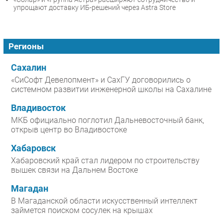
упрощают доставку ИБ-решений через Astra Store
Регионы
Сахалин
«СиСофт Девелопмент» и СахГУ договорились о
системном развитии инженерной школы на Сахалине
Владивосток
МКБ официально поглотил Дальневосточный банк,
открыв центр во Владивостоке
Хабаровск
Хабаровский край стал лидером по строительству
вышек связи на Дальнем Востоке
Магадан
В Магаданской области искусственный интеллект
займется поиском сосулек на крышах