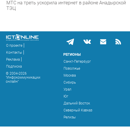
МТС на треть ускорила интернет в районе Анадырской
ТЭЦ
О проекте
Контакты
РЕГИОНЫ
Реклама
Санкт-Петербург
Подписка
Поволжье
© 2004-2026
Москва
"Инфокоммуникации
онлайн"
Сибирь
Урал
Юг
Дальний Восток
Северный Кавказ
Релизы