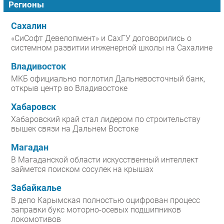
Регионы
Сахалин
«СиСофт Девелопмент» и СахГУ договорились о
системном развитии инженерной школы на Сахалине
Владивосток
МКБ официально поглотил Дальневосточный банк,
открыв центр во Владивостоке
Хабаровск
Хабаровский край стал лидером по строительству
вышек связи на Дальнем Востоке
Магадан
В Магаданской области искусственный интеллект
займется поиском сосулек на крышах
Забайкалье
В депо Карымская полностью оцифрован процесс
заправки букс моторно-осевых подшипников
локомотивов