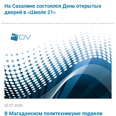
На Сахалине состоялся День открытых
дверей в «Школе 21»
03.07.2026
В Магаданском политехникуме подвели