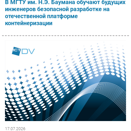
В МГТУ им. Н.Э. Баумана обучают будущих
инженеров безопасной разработке на
отечественной платформе
контейнеризации
17.07.2026