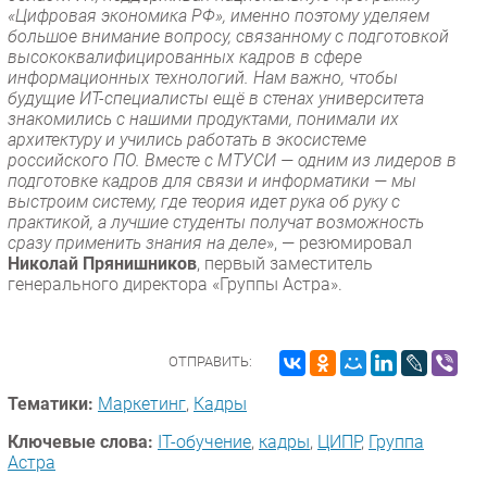
«Цифровая экономика РФ», именно поэтому уделяем
большое внимание вопросу, связанному с подготовкой
высококвалифицированных кадров в сфере
информационных технологий. Нам важно, чтобы
будущие ИТ-специалисты ещё в стенах университета
знакомились с нашими продуктами, понимали их
архитектуру и учились работать в экосистеме
российского ПО. Вместе с МТУСИ — одним из лидеров в
подготовке кадров для связи и информатики — мы
выстроим систему, где теория идет рука об руку с
практикой, а лучшие студенты получат возможность
сразу применить знания на деле
», — резюмировал
Николай Прянишников
, первый заместитель
генерального директора «Группы Астра».
ОТПРАВИТЬ:
Тематики:
Маркетинг
,
Кадры
Ключевые слова:
IT-обучение
,
кадры
,
ЦИПР
,
Группа
Астра