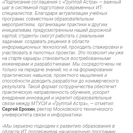
«
Подписание соглашения с «Группой Астра» — важный
шаг в системной подготовке современных ИT-
специалистов. Благодаря актуализации учебных
программ, совместным образовательным
мероприятиям, организации практики и другим
инициативам, предусмотренным нашей дорожной
картой, студенты смогут работать с реальными
задачами: создавать решения в области
информационных технологий, проходить стажировки и
участвовать в пилотных проектах. Это позволит им уже
на старте карьеры становиться востребованными
инженерами и разработчиками. Мы сосредоточены не
только на передаче знаний, но и на формировании
практических навыков, проектного мышления и
способности доводить разработки до коммерческого
результата. Такой формат сотрудничества обеспечит
практическую направленность обучения, ускорит
внедрение инноваций и укрепит образовательные
связи между МТУСИ и «Группой Астр
а», — отметил
Сергей Ерохин
, ректор Московского технического
университета связи и информатики.
«
Мы серьезно подходим к развитию образования в
области ИТ, поддерживая национальную программу