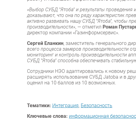
«Выбор СУБД "Ятоба" и результаты проведения 
доказывают, что она по ряду характеристик пр
активно развивать нашу СУБД "Ятоба", чтобы пр
производительности»
, — отметил
Роман Пустар
директор компании «Газинформсервис».
Сергей Еланкин
, заместитель генерального ди
всего процесса замеров производительности о
мониторинг и контроль производительности апп
СУБД "Ятоба" способна обеспечивать стабильну
Сотрудники НЭО адаптировались к новому реш
расширять использование СУБД Jatoba и в друг
оценил на 10 баллов из 10 возможных.
Тематики:
Интеграция
,
Безопасность
Ключевые слова:
информационная безопасно