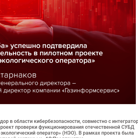
дор в области кибербезопасности, совместно с интеграто
 проект проверки функционирования отечественной СУБД
 экологический оператор» (НЭО). В рамках проекта была