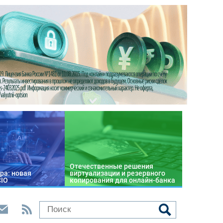
Отечественные решения
ра: новая
виртуализации и резервного
CIO
копирования для онлайн-банка