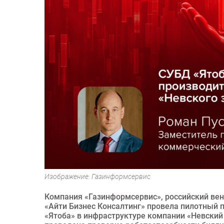
Изображение: Газинформсервис
Компания «Газинформсервис», российский вен
«Айти Бизнес Консалтинг» провела пилотный
«Ятоба» в инфраструктуре компании «Невский