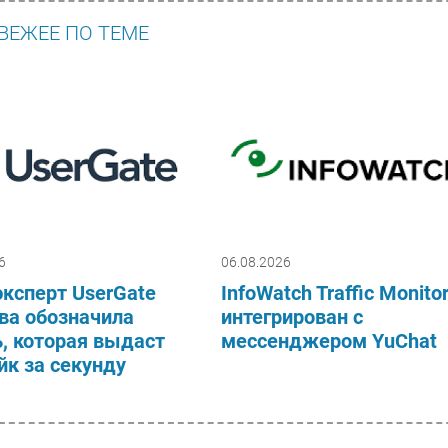
ВЕЖЕЕ ПО ТЕМЕ
6
06.08.2026
ксперт UserGate
InfoWatch Traffic Monito
ва обозначила
интегрирован с
, которая выдаст
мессенджером YuChat
к за секунду