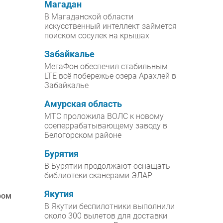
Магадан
В Магаданской области
искусственный интеллект займется
поиском сосулек на крышах
Забайкалье
МегаФон обеспечил стабильным
LTE всё побережье озера Арахлей в
Забайкалье
Амурская область
МТС проложила ВОЛС к новому
соеперрабатывающему заводу в
Белогорском районе
Бурятия
В Бурятии продолжают оснащать
библиотеки сканерами ЭЛАР
Якутия
ром
В Якутии беспилотники выполнили
около 300 вылетов для доставки