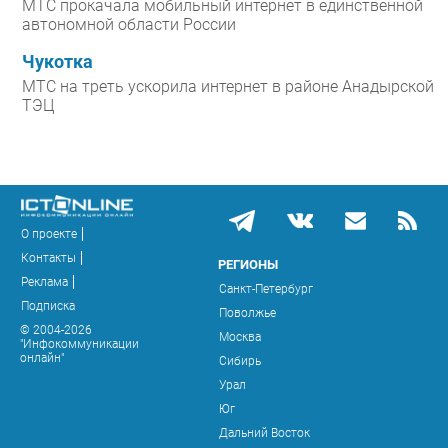
МТС прокачала мобильный интернет в единственной
автономной области России
Чукотка
МТС на треть ускорила интернет в районе Анадырской
ТЭЦ
О проекте
Контакты
РЕГИОНЫ
Реклама
Санкт-Петербург
Подписка
Поволжье
© 2004-2026
Москва
"Инфокоммуникации
онлайн"
Сибирь
Урал
Юг
Дальний Восток