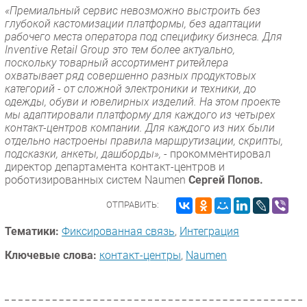
«Премиальный сервис невозможно выстроить без
глубокой кастомизации платформы, без адаптации
рабочего места оператора под специфику бизнеса. Для
Inventive Retail Group это тем более актуально,
поскольку товарный ассортимент ритейлера
охватывает ряд совершенно разных продуктовых
категорий - от сложной электроники и техники, до
одежды, обуви и ювелирных изделий. На этом проекте
мы адаптировали платформу для каждого из четырех
контакт-центров компании. Для каждого из них были
отдельно настроены правила маршрутизации, скрипты,
подсказки, анкеты, дашборды»,
- прокомментировал
директор департамента контакт-центров и
роботизированных систем Naumen
Сергей Попов.
ОТПРАВИТЬ:
Тематики:
Фиксированная связь
,
Интеграция
Ключевые слова:
контакт-центры
,
Naumen