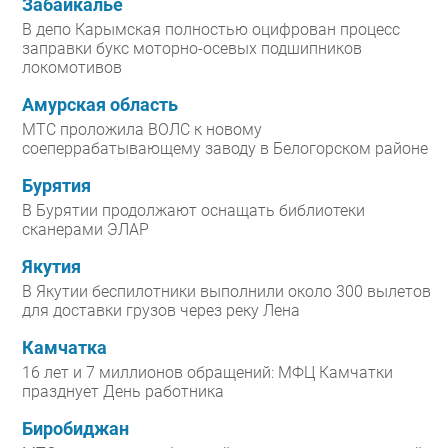
Забайкалье
В депо Карымская полностью оцифрован процесс
заправки букс моторно-осевых подшипников
локомотивов
Амурская область
МТС проложила ВОЛС к новому
соеперрабатывающему заводу в Белогорском районе
Бурятия
В Бурятии продолжают оснащать библиотеки
сканерами ЭЛАР
Якутия
В Якутии беспилотники выполнили около 300 вылетов
для доставки грузов через реку Лена
Камчатка
16 лет и 7 миллионов обращений: МФЦ Камчатки
празднует День работника
Биробиджан