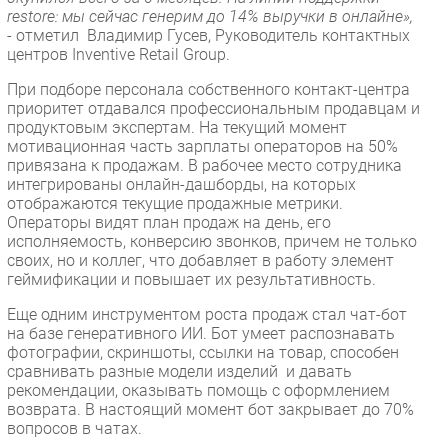
restore: мы сейчас генерим до 14% выручки в онлайне»,
- отметил Владимир Гусев, Руководитель контактных
центров Inventive Retail Group.
При подборе персонала собственного контакт-центра
приоритет отдавался профессиональным продавцам и
продуктовым экспертам. На текущий момент
мотивационная часть зарплаты операторов на 50%
привязана к продажам. В рабочее место сотрудника
интегрированы онлайн-дашборды, на которых
отображаются текущие продажные метрики.
Операторы видят план продаж на день, его
исполняемость, конверсию звонков, причем не только
своих, но и коллег, что добавляет в работу элемент
геймификации и повышает их результативность.
Еще одним инструментом роста продаж стал чат-бот
на базе генеративного ИИ. Бот умеет распознавать
фотографии, скриншоты, ссылки на товар, способен
сравнивать разные модели изделий и давать
рекомендации, оказывать помощь с оформлением
возврата. В настоящий момент бот закрывает до 70%
вопросов в чатах.