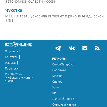
автономной области России
Чукотка
МТС на треть ускорила интернет в районе Анадырской
ТЭЦ
О проекте
Контакты
РЕГИОНЫ
Реклама
Санкт-Петербург
Подписка
Поволжье
© 2004-2026
Москва
"Инфокоммуникации
онлайн"
Сибирь
Урал
Юг
Дальний Восток
Северный Кавказ