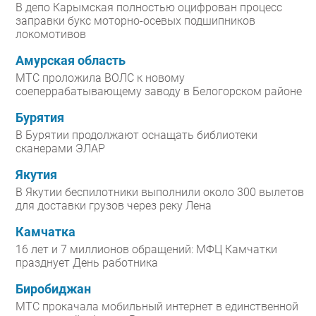
В депо Карымская полностью оцифрован процесс
заправки букс моторно-осевых подшипников
локомотивов
Амурская область
МТС проложила ВОЛС к новому
соеперрабатывающему заводу в Белогорском районе
Бурятия
В Бурятии продолжают оснащать библиотеки
сканерами ЭЛАР
Якутия
В Якутии беспилотники выполнили около 300 вылетов
для доставки грузов через реку Лена
Камчатка
16 лет и 7 миллионов обращений: МФЦ Камчатки
празднует День работника
Биробиджан
МТС прокачала мобильный интернет в единственной