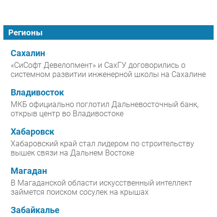
Регионы
Сахалин
«СиСофт Девелопмент» и СахГУ договорились о
системном развитии инженерной школы на Сахалине
Владивосток
МКБ официально поглотил Дальневосточный банк,
открыв центр во Владивостоке
Хабаровск
Хабаровский край стал лидером по строительству
вышек связи на Дальнем Востоке
Магадан
В Магаданской области искусственный интеллект
займется поиском сосулек на крышах
Забайкалье