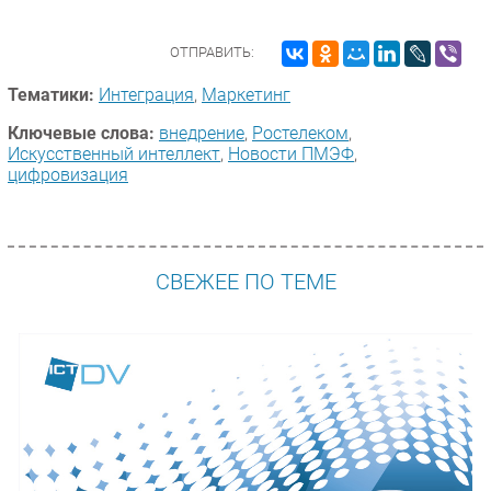
ОТПРАВИТЬ:
Тематики:
Интеграция
,
Маркетинг
Ключевые слова:
внедрение
,
Ростелеком
,
Искусственный интеллект
,
Новости ПМЭФ
,
цифровизация
СВЕЖЕЕ ПО ТЕМЕ