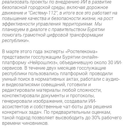
реализовать проекты по внедрению ИИ в развитие
безопасной городской среды, включая дорожное
движение и "Систему-112", в итоге все это работает на
повышение качества и безопасности жизни, на рост
эффективности управления территориями. Мы
планируем в диалоге с правительством Бурятии
помогать грамотной цифровой трансформации
республики
».
В марте этого года эксперты «Ростелекома»
представили госслужащим Бурятии онлайн-
платформу «Нейрошлюз», объединившую около 30 ИИ-
сервисов. В течение двух месяцев госслужащие
республики пользовались платформой: проводили
умный поиск в нормативных актах, работали с аудио-
и видеозаписями совещаний, готовили и
редактировали материалы любой сложности,
конспектировали документы и протоколы,
генерировали изображения, создавали ИИ-
ассистентов и собственные чат-боты для решения
конкретных задач. По предварительным оценкам,
такой подход позволяет высвободить до 30% рабочего
времени чиновников.